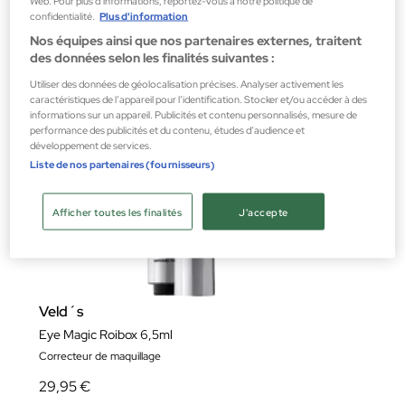
confidentialité.
Plus d'information
Nos équipes ainsi que nos partenaires externes, traitent
des données selon les finalités suivantes :
Utiliser des données de géolocalisation précises. Analyser activement les
caractéristiques de l’appareil pour l’identification. Stocker et/ou accéder à des
informations sur un appareil. Publicités et contenu personnalisés, mesure de
performance des publicités et du contenu, études d’audience et
développement de services.
Liste de nos partenaires (fournisseurs)
Afficher toutes les finalités
J'accepte
Veld´s
Eye Magic Roibox 6,5ml
Correcteur de maquillage
29,95 €