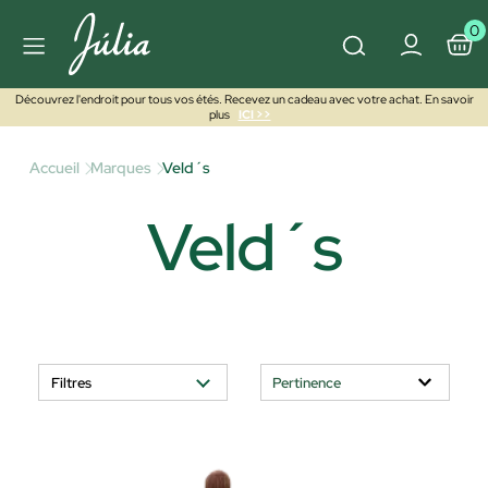
0
Découvrez l'endroit pour tous vos étés. Recevez un cadeau avec votre achat. En savoir
plus
ICI >>
Accueil
Marques
Veld´s
Veld´s
Filtres