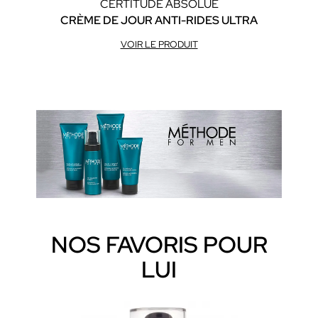
CERTITUDE ABSOLUE
CRÈME DE JOUR ANTI-RIDES ULTRA
C
VOIR LE PRODUIT
NOS FAVORIS POUR
LUI