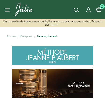
0
Découvrez l'endroit pour tous vos étés. Recevez un cadeau avec votre achat. En savoir
plus
ICI >>
Accueil
Marques
Jeanne piaubert