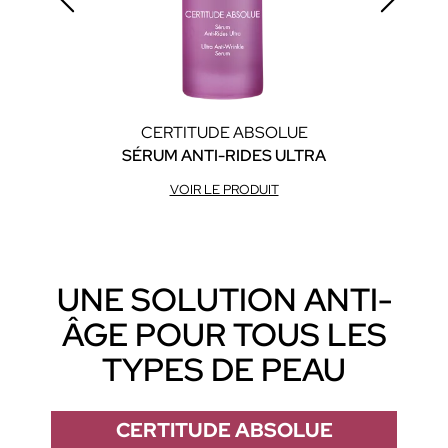
CERTITUDE ABSOLUE
SÉRUM ANTI-RIDES ULTRA
C
VOIR LE PRODUIT
UNE SOLUTION ANTI-
ÂGE POUR TOUS LES
TYPES DE PEAU
CERTITUDE ABSOLUE