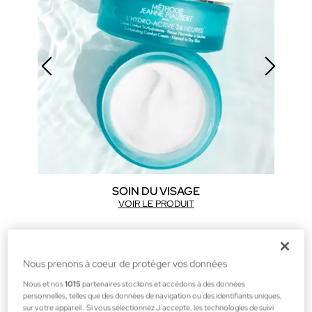
SOIN DU VISAGE
VOIR LE PRODUIT
LES FAVORIS
Nous prenons à coeur de protéger vos données
Nous et nos
1015
partenaires stockons et accédons à des données
personnelles, telles que des données de navigation ou des identifiants uniques,
sur votre appareil . Si vous sélectionnez J'accepte, les technologies de suivi