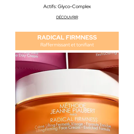
Actifs: Glyco-Complex
DÉCOUVRIR
RADICAL FIRMNESS
Raffermissant et tonifiant