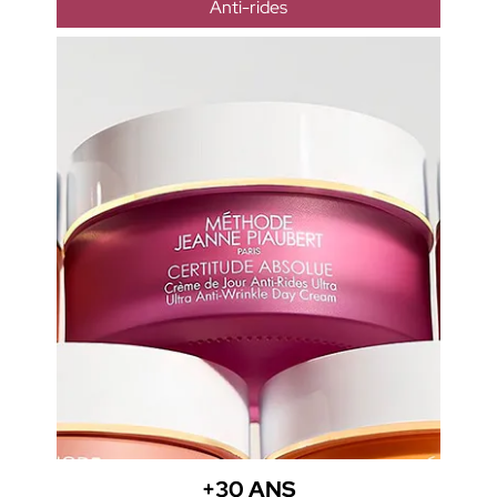
Anti-rides
+30 ANS