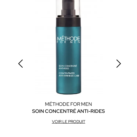
MÉTHODE FOR MEN
SOIN CONCENTRÉ ANTI-RIDES
GEL
VOIR LE PRODUIT