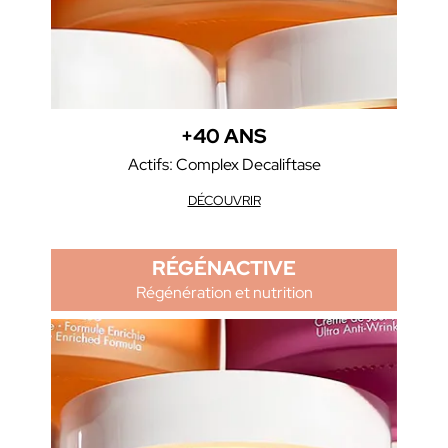
+40 ANS
Actifs: Complex Decaliftase
DÉCOUVRIR
RÉGÉNACTIVE
Régénération et nutrition