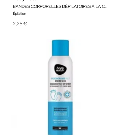
BANDES CORPORELLES DÉPILATOIRES À LA CIRE
Épilation
2,25 €