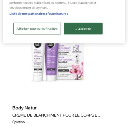
performance des publicités et du contenu, études d’audience et
développement de services.
Liste de nos partenaires (fournisseurs)
Afficher toutes les finalités
J'accepte
Body Natur
CRÈME DE BLANCHIMENT POUR LE CORPS ET LE VISAGE
Épilation