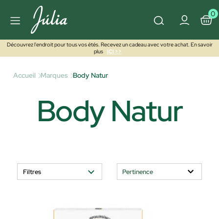
0
Découvrez l'endroit pour tous vos étés. Recevez un cadeau avec votre achat. En savoir
plus
ICI >>
Accueil
Marques
Body Natur
Body Natur
Filtres