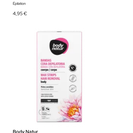
Épilation
4,95 €
Body Natur