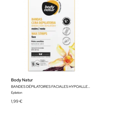
Body Natur
BANDES DÉPILATOIRES FACIALES HYPOALLERGÉNIQUES
Épilation
1,99 €