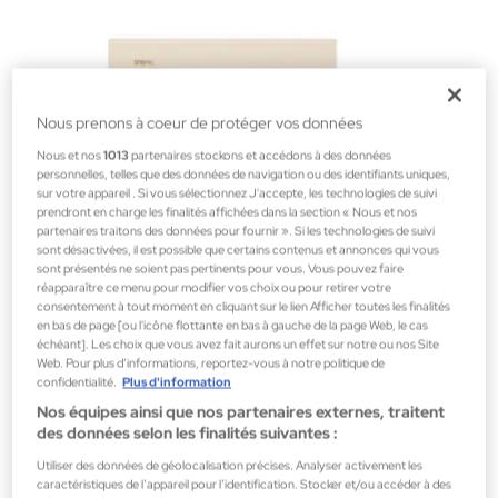
Nous prenons à coeur de protéger vos données
Nous et nos
1013
partenaires stockons et accédons à des données
personnelles, telles que des données de navigation ou des identifiants uniques,
sur votre appareil . Si vous sélectionnez J'accepte, les technologies de suivi
prendront en charge les finalités affichées dans la section « Nous et nos
partenaires traitons des données pour fournir ». Si les technologies de suivi
sont désactivées, il est possible que certains contenus et annonces qui vous
sont présentés ne soient pas pertinents pour vous. Vous pouvez faire
réapparaître ce menu pour modifier vos choix ou pour retirer votre
consentement à tout moment en cliquant sur le lien Afficher toutes les finalités
en bas de page [ou l'icône flottante en bas à gauche de la page Web, le cas
échéant]. Les choix que vous avez fait aurons un effet sur notre ou nos Site
Web. Pour plus d’informations, reportez-vous à notre politique de
confidentialité.
Plus d'information
Nos équipes ainsi que nos partenaires externes, traitent
Jayjun
des données selon les finalités suivantes :
Collagen Skin Fit Mask
Utiliser des données de géolocalisation précises. Analyser activement les
Masques
caractéristiques de l’appareil pour l’identification. Stocker et/ou accéder à des