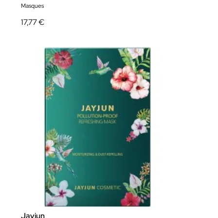
Masques
17,77 €
Jayjun