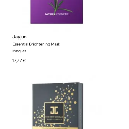
Jayjun
Essential Brightening Mask
Masques
17,77 €