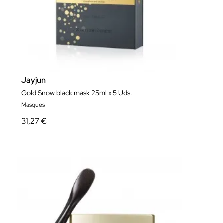
Jayjun
Gold Snow black mask 25ml x 5 Uds.
Masques
31,27 €