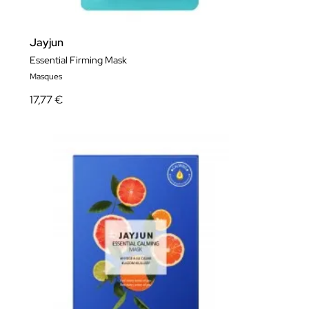
Jayjun
Essential Firming Mask
Masques
17,77 €