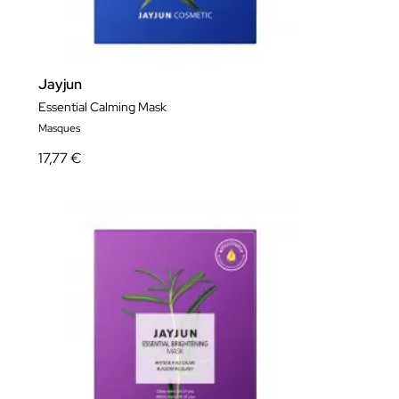
Jayjun
Essential Calming Mask
Masques
17,77 €