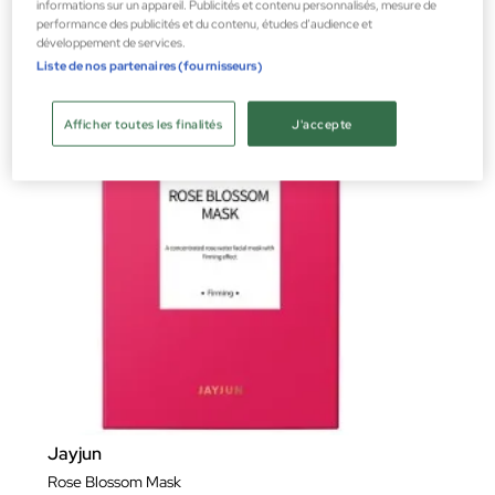
informations sur un appareil. Publicités et contenu personnalisés, mesure de
26,77 €
performance des publicités et du contenu, études d’audience et
développement de services.
Liste de nos partenaires (fournisseurs)
Afficher toutes les finalités
J'accepte
Jayjun
Rose Blossom Mask