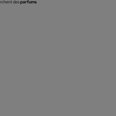
herchent des
parfums