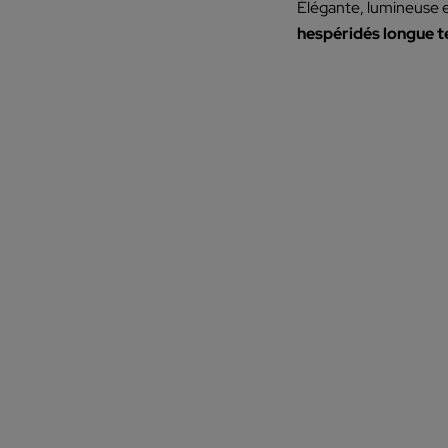
Élégante, lumineuse e
hespéridés longue 