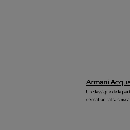
Armani Acqua 
Un classique de la pa
sensation rafraîchiss