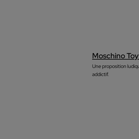
Moschino Toy
Une proposition ludi
addictif.