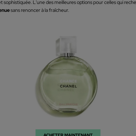
t sophistiquée. L'une des meilleures options pour celles qui rec
tenue
sans renoncer à la fraîcheur.
ACHETER MAINTENANT