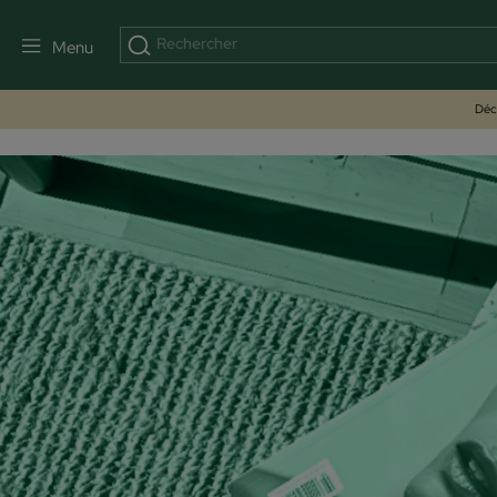
Menu
Déco