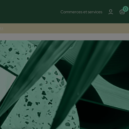
0
Commerces et services
 >>