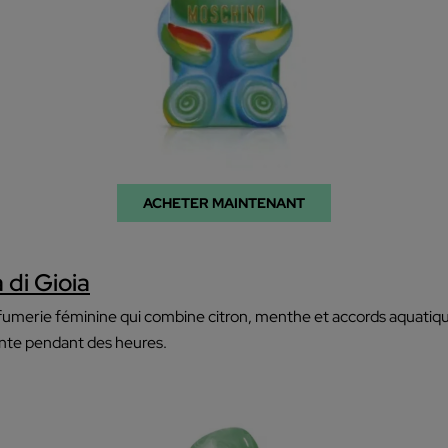
ACHETER MAINTENANT
di Gioia
rfumerie féminine qui combine citron, menthe et accords aquatiqu
ante pendant des heures.