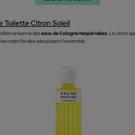
Toilette Citron Soleil
méditerranéenne des
eaux de Cologne hespéridées
. Le citron a
les notes florales adoucissent l'ensemble.