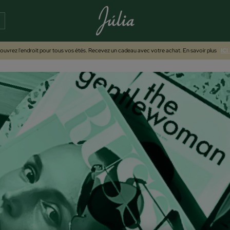
uvrez l'endroit pour tous vos étés. Recevez un cadeau avec votre achat. En savoir plus
ICI