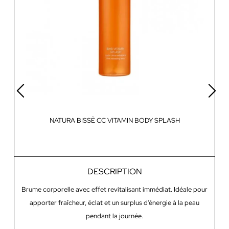
NATURA BISSÈ CC VITAMIN BODY SPLASH
DESCRIPTION
Brume corporelle avec effet revitalisant immédiat. Idéale pour
Mi
apporter fraîcheur, éclat et un surplus d'énergie à la peau
pendant la journée.