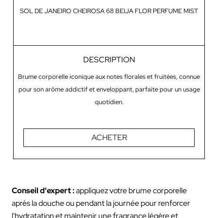
SOL DE JANEIRO CHEIROSA 68 BEIJA FLOR PERFUME MIST
DESCRIPTION
Brume corporelle iconique aux notes florales et fruitées, connue
B
pour son arôme addictif et enveloppant, parfaite pour un usage
quotidien.
ACHETER
Conseil d'expert :
appliquez votre brume corporelle
après la douche ou pendant la journée pour renforcer
l'hydratation et maintenir une fragrance légère et