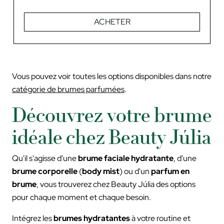
ACHETER
Vous pouvez voir toutes les options disponibles dans notre
catégorie de brumes parfumées
.
Découvrez votre brume
idéale chez Beauty Júlia
Qu'il s'agisse d'une
brume faciale hydratante
, d'une
brume corporelle
(
body mist
) ou d'un
parfum en
brume
, vous trouverez chez Beauty Júlia des options
pour chaque moment et chaque besoin.
Intégrez les
brumes hydratantes
à votre routine et