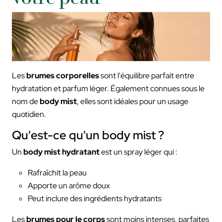
Les
brumes corporelles
sont l'équilibre parfait entre
hydratation et parfum léger. Également connues sous le
nom de
body mist
, elles sont idéales pour un usage
quotidien.
Qu'est-ce qu'un body mist ?
Un
body mist hydratant
est un spray léger qui :
Rafraîchit la peau
Apporte un arôme doux
Peut inclure des ingrédients hydratants
Les
brumes pour le corps
sont moins intenses, parfaites