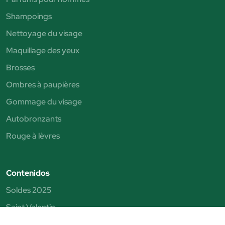
Shampoings
Nettoyage du visage
Maquillage des yeux
Brosses
Ombres à paupières
Gommage du visage
Autobronzants
Rouge à lèvres
Contenidos
Soldes 2025
Saint Valentin
Fête des Pères