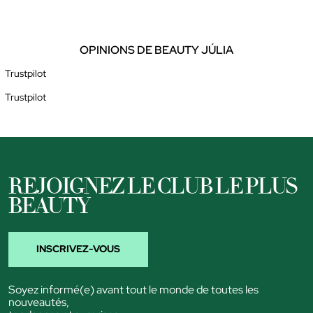
OPINIONS DE BEAUTY JÚLIA
Trustpilot
Trustpilot
REJOIGNEZ LE CLUB LE PLUS
BEAUTY
INSCRIVEZ-VOUS
Soyez informé(e) avant tout le monde de toutes les
nouveautés,