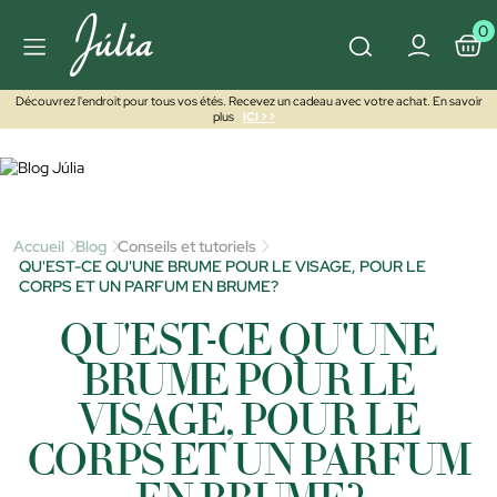
0
Découvrez l'endroit pour tous vos étés. Recevez un cadeau avec votre achat. En savoir
plus
ICI >>
Accueil
Blog
Conseils et tutoriels
QU'EST-CE QU'UNE BRUME POUR LE VISAGE, POUR LE
CORPS ET UN PARFUM EN BRUME?
QU'EST-CE QU'UNE
BRUME POUR LE
VISAGE, POUR LE
CORPS ET UN PARFUM