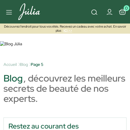
0
Découvrez l'endroit pour tous vos étés. Recevez un cadeau avec votre achat. En savoir
plus
ICI >>
Accueil
Blog
Page 5
Blog
, découvrez les meilleurs
secrets de beauté de nos
experts.
Restez au courant des