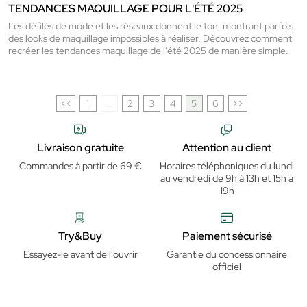
TENDANCES MAQUILLAGE POUR L'ÉTÉ 2025
Les défilés de mode et les réseaux donnent le ton, montrant parfois
des looks de maquillage impossibles à réaliser. Découvrez comment
recréer les tendances maquillage de l'été 2025 de manière simple.
<<
1
...
2
3
4
5
6
>>
Livraison gratuite
Attention au client
Commandes à partir de 69 €
Horaires téléphoniques du lundi
au vendredi de 9h à 13h et 15h à
19h
Try&Buy
Paiement sécurisé
Essayez-le avant de l'ouvrir
Garantie du concessionnaire
officiel