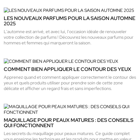
LES NOUVEAUX PARFUMS POUR LA SAISON AUTOMNE
2025
L'automne est arrivé, et avec lui, l'occasion idéale de renouveler
votre collection de parfums ! Découvrez les nouveaux parfums pour
hommes et femmes qui marqueront la saison.
COMMENT BIEN APPLIQUER LE CONTOUR DES YEUX
Apprenez quand et comment appliquer correctement le contour des
yeux et quels produits utiliser pour prendre soin de cette zone
délicate et afficher un regard frais et sans imperfections.
MAQUILLAGE POUR PEAUX MATURES : DES CONSEILS
QUI FONCTIONNENT
Les secrets du maquillage pour peaux matures. Ce guide complet
vous enseigne les techniques et les produits pour mettre en valeur