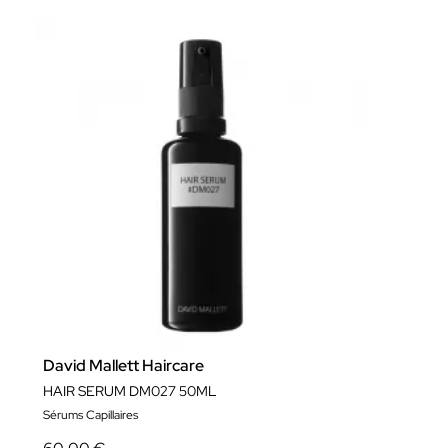
David Mallett Haircare
HAIR SERUM DM027 50ML
Sérums Capillaires