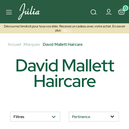
0
Découvrez l'endroit pour tous vos étés. Recevez un cadeau avec votre achat. En savoir
plus
ICI >>
Accueil
Marques
David Mallett Haircare
David Mallett
Haircare
Filtres