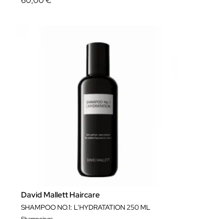
60,00 €
David Mallett Haircare
SHAMPOO NO.1: L'HYDRATATION 250 ML