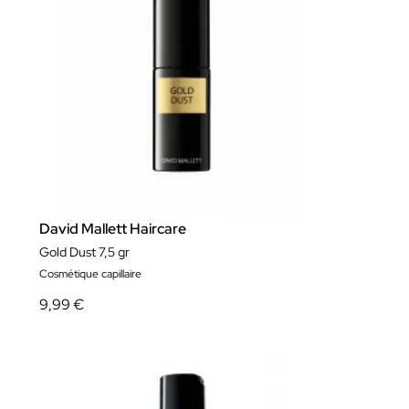
David Mallett Haircare
Gold Dust 7,5 gr
Cosmétique capillaire
9,99 €