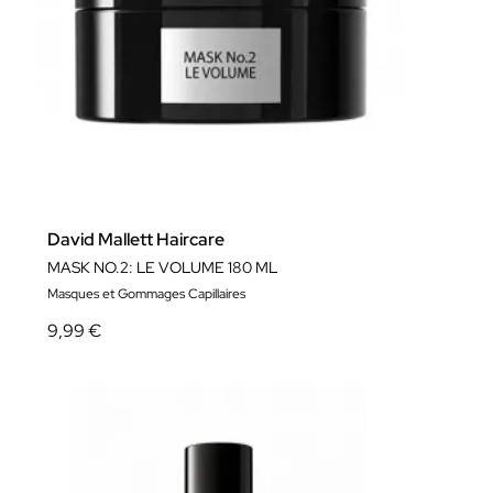
David Mallett Haircare
MASK NO.2: LE VOLUME 180 ML
Masques et Gommages Capillaires
9,99 €