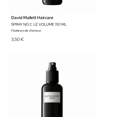
David Mallett Haircare
SPRAY NO.2: LE VOLUME 150 ML
Fixateurs de cheveux
3,50 €