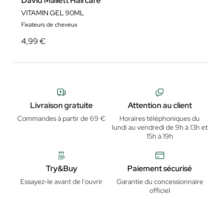
David Mallett Haircare
VITAMIN GEL 90ML
Fixateurs de cheveux
4,99 €
Livraison gratuite
Attention au client
Commandes à partir de 69 €
Horaires téléphoniques du
lundi au vendredi de 9h à 13h et
15h à 19h
Try&Buy
Paiement sécurisé
Essayez-le avant de l'ouvrir
Garantie du concessionnaire
officiel