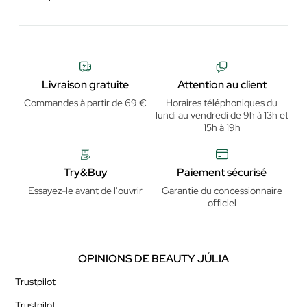
Livraison gratuite
Attention au client
Commandes à partir de 69 €
Horaires téléphoniques du
lundi au vendredi de 9h à 13h et
15h à 19h
Try&Buy
Paiement sécurisé
Essayez-le avant de l'ouvrir
Garantie du concessionnaire
officiel
OPINIONS DE BEAUTY JÚLIA
Trustpilot
Trustpilot