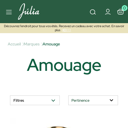
0
Découvrez l'endroit pour tous vos étés. Recevez un cadeau avec votre achat. En savoir
plus
ICI >>
Accueil
Marques
Amouage
Amouage
Filtres