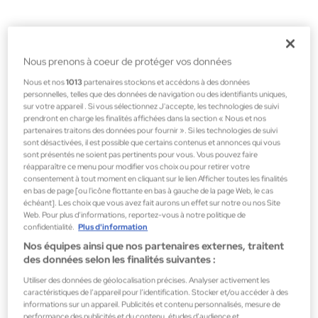
Nous prenons à coeur de protéger vos données
Nous et nos
1013
partenaires stockons et accédons à des données
personnelles, telles que des données de navigation ou des identifiants uniques,
sur votre appareil . Si vous sélectionnez J'accepte, les technologies de suivi
prendront en charge les finalités affichées dans la section « Nous et nos
partenaires traitons des données pour fournir ». Si les technologies de suivi
sont désactivées, il est possible que certains contenus et annonces qui vous
sont présentés ne soient pas pertinents pour vous. Vous pouvez faire
réapparaître ce menu pour modifier vos choix ou pour retirer votre
consentement à tout moment en cliquant sur le lien Afficher toutes les finalités
en bas de page [ou l'icône flottante en bas à gauche de la page Web, le cas
échéant]. Les choix que vous avez fait aurons un effet sur notre ou nos Site
Web. Pour plus d’informations, reportez-vous à notre politique de
confidentialité.
Plus d'information
Nos équipes ainsi que nos partenaires externes, traitent
des données selon les finalités suivantes :
Amouage
Utiliser des données de géolocalisation précises. Analyser activement les
LOVE TUBEROSE EAU DE PARFUM 100ML
caractéristiques de l’appareil pour l’identification. Stocker et/ou accéder à des
Parfums pour femme
informations sur un appareil. Publicités et contenu personnalisés, mesure de
performance des publicités et du contenu, études d’audience et