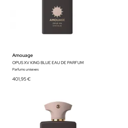
Amouage
OPUS XV KING BLUE EAU DE PARFUM
Parfums unisexes
401,95 €