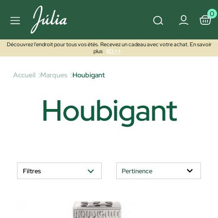
0
Découvrez l'endroit pour tous vos étés. Recevez un cadeau avec votre achat. En savoir
plus
ICI >>
Accueil
Marques
Houbigant
Houbigant
Filtres