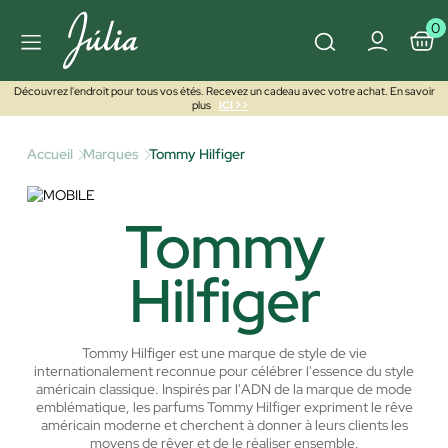
0
Découvrez l'endroit pour tous vos étés. Recevez un cadeau avec votre achat. En savoir
plus
ICI >>
Accueil
Marques
Tommy Hilfiger
Tommy
Hilfiger
Tommy Hilfiger est une marque de style de vie
internationalement reconnue pour célébrer l'essence du style
américain classique. Inspirés par l'ADN de la marque de mode
emblématique, les parfums Tommy Hilfiger expriment le rêve
américain moderne et cherchent à donner à leurs clients les
moyens de rêver et de le réaliser ensemble.