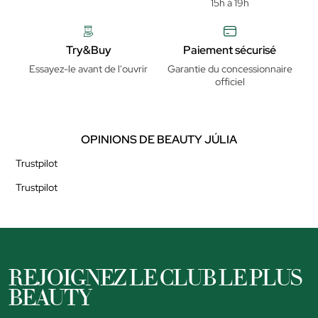
15h à 19h
Try&Buy
Paiement sécurisé
Essayez-le avant de l'ouvrir
Garantie du concessionnaire
officiel
OPINIONS DE BEAUTY JÚLIA
Trustpilot
Trustpilot
REJOIGNEZ LE CLUB LE PLUS
BEAUTY