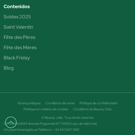
Contenidos
Soldes 2025
Saint Valentin
Fête des Pères
Fête des Mères
Black Friday
Blog
Notes juridiques
Conditions de vente
Politique de confidentialité
Politique en matière de cookies
Conditions du Beauty Club
© Beauty Júlia. Tous droits réservés
CIF B19464684 Avenida Puigcerda Nº7 08185 Lliça de Vall Email:
info@perfumeriajulia.es Teléfono: +34 663 687 089