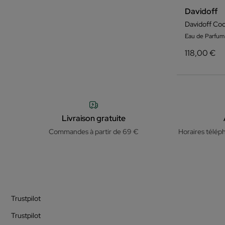
Davidoff
Eau de Parfu
118,00 €
Livraison gratuite
Commandes à partir de 69 €
Horaires télép
Trustpilot
Trustpilot