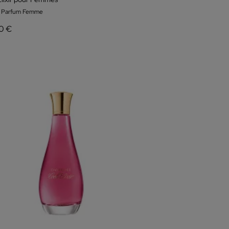
e Parfum Femme
00 €