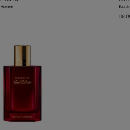
m Homme
Eau d
118,