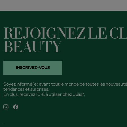
REJOIGNEZ LE CL
BEAUTY
INSCRIVEZ-VOUS
Soyez informé(e) avant tout le monde de toutes les nouveauté
tendances et surprises.
En plus, recevez 10 € à utiliser chez Júlia*.