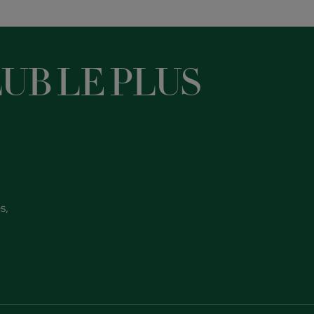
UB LE PLUS
s,