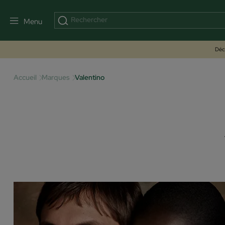
Menu
Déco
Accueil
Marques
Valentino