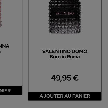
NNA
a
VALENTINO UOMO
Born in Roma
49,95 €
NIER
AJOUTER AU PANIER