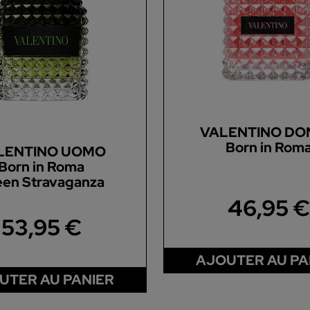
VALENTINO DO
Born in Rom
LENTINO UOMO
Born in Roma
een Stravaganza
46,95 €
53,95 €
AJOUTER AU PA
UTER AU PANIER