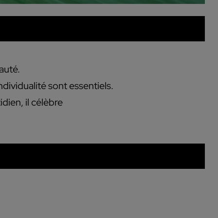
auté.
ndividualité sont essentiels.
dien, il célèbre