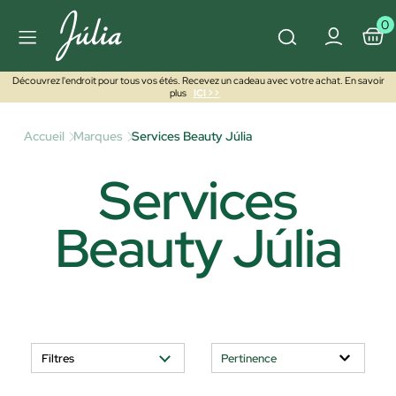
0
Découvrez l'endroit pour tous vos étés. Recevez un cadeau avec votre achat. En savoir
plus
ICI >>
Accueil
Marques
Services Beauty Júlia
Services
Beauty Júlia
Filtres