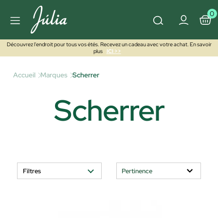
0
Découvrez l'endroit pour tous vos étés. Recevez un cadeau avec votre achat. En savoir
plus
ICI >>
Accueil
Marques
Scherrer
Scherrer
Filtres