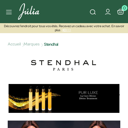
0
Découvrez l'endroit pour tous vos étés. Recevez un cadeau avec votre achat. En savoir
plus
ICI >>
Accueil
Marques
Stendhal