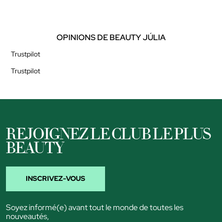
OPINIONS DE BEAUTY JÚLIA
Trustpilot
Trustpilot
REJOIGNEZ LE CLUB LE PLUS
BEAUTY
INSCRIVEZ-VOUS
Soyez informé(e) avant tout le monde de toutes les
nouveautés,