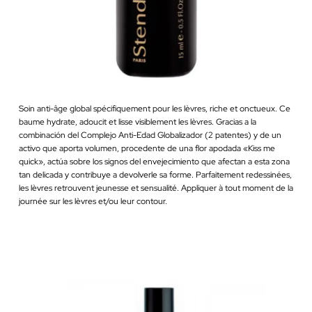
Soin anti-âge global spécifiquement pour les lèvres, riche et onctueux. Ce
baume hydrate, adoucit et lisse visiblement les lèvres. Gracias a la
combinación del Complejo Anti-Edad Globalizador (2 patentes) y de un
activo que aporta volumen, procedente de una flor apodada «Kiss me
quick», actúa sobre los signos del envejecimiento que afectan a esta zona
tan delicada y contribuye a devolverle sa forme. Parfaitement redessinées,
les lèvres retrouvent jeunesse et sensualité. Appliquer à tout moment de la
journée sur les lèvres et/ou leur contour.