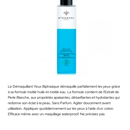
Le Démaquillant Yeux Biphasique démaquille parfaitement les yeux grâce
à sa formule moitié huile et moitié eau. La formule contient de l'Extrait de
Perle Blanche, aux propriétés apaisantes, détoxifiantes et hydratantes qui
redonne son éclat à la peau. Sans Parfum. Agiter doucement avant
utilisation. Appliquer quotidiennement sur les yeux à l'aide d'un coton.
Efficace même avec un maquillage waterproof. Ne précisez pas.