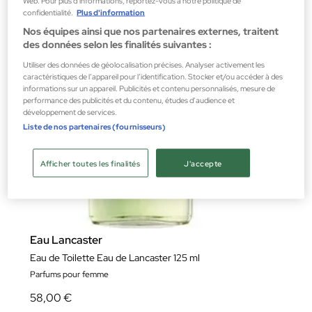
confidentialité.
Plus d'information
Nos équipes ainsi que nos partenaires externes, traitent
des données selon les finalités suivantes :
Utiliser des données de géolocalisation précises. Analyser activement les
caractéristiques de l’appareil pour l’identification. Stocker et/ou accéder à des
informations sur un appareil. Publicités et contenu personnalisés, mesure de
performance des publicités et du contenu, études d’audience et
développement de services.
Liste de nos partenaires (fournisseurs)
Afficher toutes les finalités
J'accepte
Eau Lancaster
Eau de Toilette Eau de Lancaster 125 ml
Parfums pour femme
58,00 €