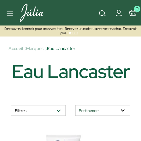
0
Découvrez l'endroit pour tous vos étés. Recevez un cadeau avec votre achat. En savoir
plus
ICI >>
Accueil
Marques
Eau Lancaster
Eau Lancaster
Filtres