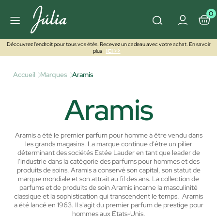
0
Découvrez l'endroit pour tous vos étés. Recevez un cadeau avec votre achat. En savoir
plus
ICI >>
Accueil
Marques
Aramis
Aramis
Aramis a été le premier parfum pour homme à être vendu dans
les grands magasins.
La marque continue d'être un pilier
déterminant des sociétés Estée Lauder en tant que leader de
l'industrie dans la catégorie des parfums pour hommes et des
produits de soins.
Aramis a conservé son capital, son statut de
marque mondiale et son attrait au fil des ans.
La collection de
parfums et de produits de soin Aramis incarne la masculinité
classique et la sophistication qui transcendent le temps.
Aramis
a été lancé en 1963.
Il s'agit du premier parfum de prestige pour
hommes aux États-Unis.