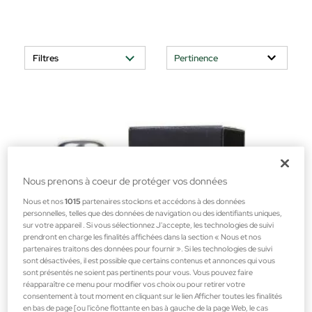
Filtres
Nous prenons à coeur de protéger vos données
Nous et nos
1015
partenaires stockons et accédons à des données
personnelles, telles que des données de navigation ou des identifiants uniques,
sur votre appareil . Si vous sélectionnez J'accepte, les technologies de suivi
prendront en charge les finalités affichées dans la section « Nous et nos
partenaires traitons des données pour fournir ». Si les technologies de suivi
sont désactivées, il est possible que certains contenus et annonces qui vous
sont présentés ne soient pas pertinents pour vous. Vous pouvez faire
réapparaître ce menu pour modifier vos choix ou pour retirer votre
consentement à tout moment en cliquant sur le lien Afficher toutes les finalités
en bas de page [ou l'icône flottante en bas à gauche de la page Web, le cas