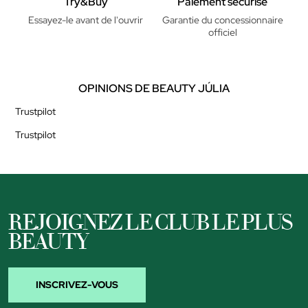
Try&Buy
Paiement sécurisé
Essayez-le avant de l'ouvrir
Garantie du concessionnaire
officiel
OPINIONS DE BEAUTY JÚLIA
Trustpilot
Trustpilot
REJOIGNEZ LE CLUB LE PLUS
BEAUTY
INSCRIVEZ-VOUS