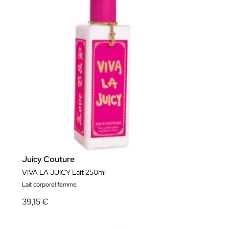
Juicy Couture
VIVA LA JUICY Lait 250ml
Lait corporel femme
39,15 €