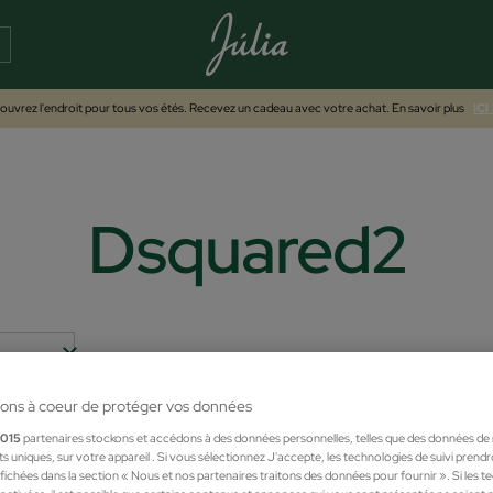
uvrez l'endroit pour tous vos étés. Recevez un cadeau avec votre achat. En savoir plus
ICI
Dsquared2
ons à coeur de protéger vos données
1015
partenaires stockons et accédons à des données personnelles, telles que des données de
nts uniques, sur votre appareil . Si vous sélectionnez J'accepte, les technologies de suivi prend
 affichées dans la section « Nous et nos partenaires traitons des données pour fournir ». Si les 