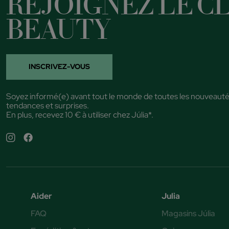
REJOIGNEZ LE CL
BEAUTY
INSCRIVEZ-VOUS
Soyez informé(e) avant tout le monde de toutes les nouveauté
tendances et surprises.
En plus, recevez 10 € à utiliser chez Júlia*.
Aider
Julia
FAQ
Magasins Júlia