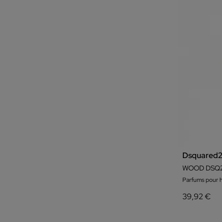
Dsquared
WOOD DSQ2
Parfums pour
39,92 €