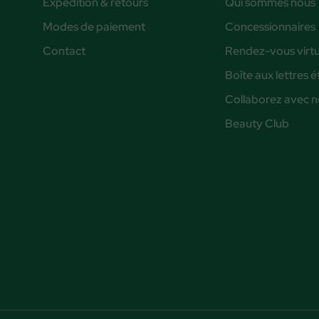
Expédition & retours
Qui sommes nous
Modes de paiement
Concessionnaires
Contact
Rendez-vous virtu
Boîte aux lettres 
Collaborez avec 
Beauty Club