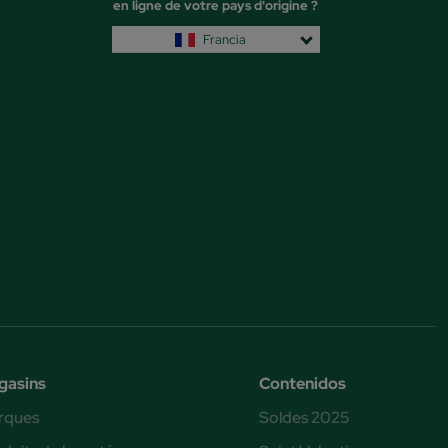
en ligne de votre pays d'origine ?
Francia
gasins
Contenidos
rques
Soldes 2025