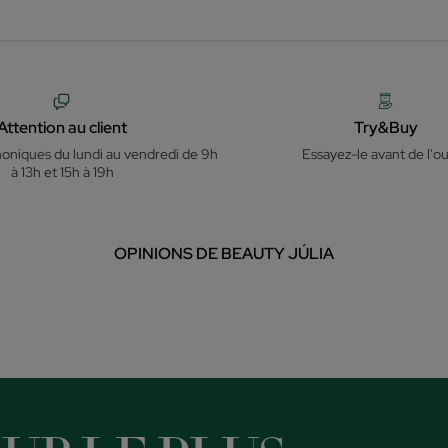
Attention au client
Try&Buy
honiques du lundi au vendredi de 9h
Essayez-le avant de l'ou
à 13h et 15h à 19h
OPINIONS DE BEAUTY JÚLIA