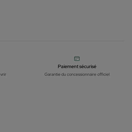
Paiement sécurisé
vrir
Garantie du concessionnaire officiel