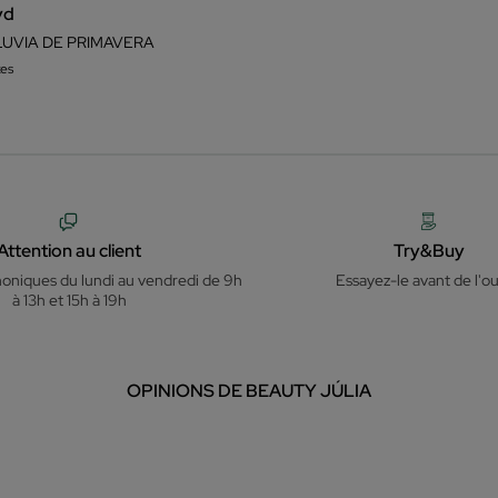
yd
LUVIA DE PRIMAVERA
es
Attention au client
Try&Buy
honiques du lundi au vendredi de 9h
Essayez-le avant de l'ou
à 13h et 15h à 19h
OPINIONS DE BEAUTY JÚLIA