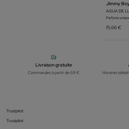
Jimmy Bo
AGUA DE L
Parfums unisex
15,66 €
Livraison gratuite
Commandes à partir de 69 €
Horaires télép
Trustpilot
Trustpilot