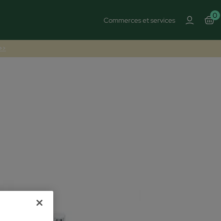
0
Commerces et services
 >>