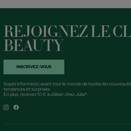
REJOIGNEZ LE CL
BEAUTY
INSCRIVEZ-VOUS
Soyez informé(e) avant tout le monde de toutes les nouveauté
tendances et surprises.
En plus, recevez 10 € à utiliser chez Júlia*.