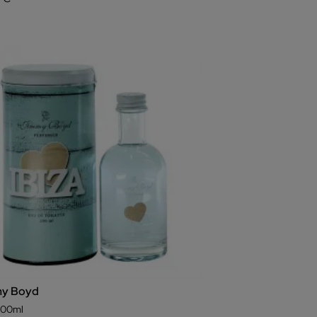
y Boyd
 200ml