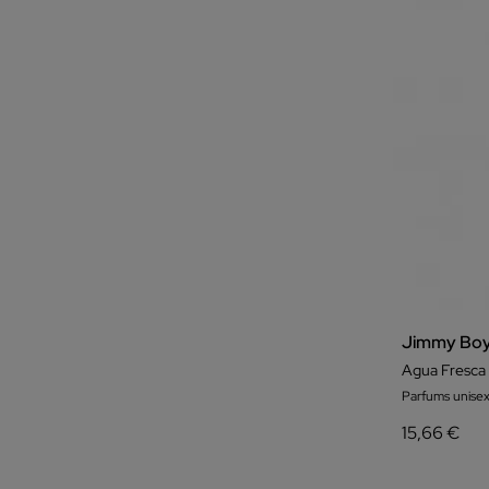
Jimmy Bo
Agua Fresca
Parfums unisex
15,66 €