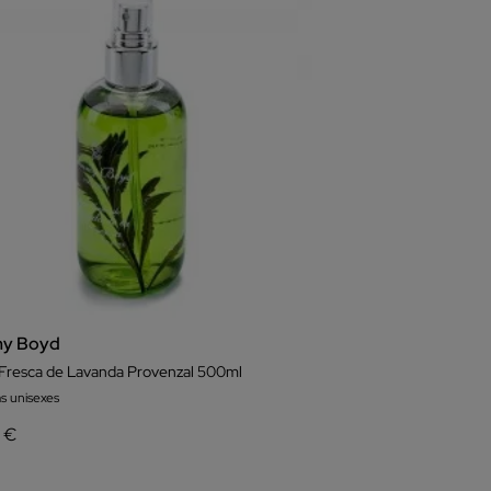
y Boyd
Fresca de Lavanda Provenzal 500ml
s unisexes
6 €