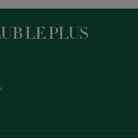
UB LE PLUS
s,