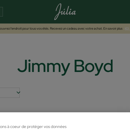
uvrez l'endroit pour tous vos étés. Recevez un cadeau avec votre achat. En savoir plus
ICI
Jimmy Boyd
ons à coeur de protéger vos données