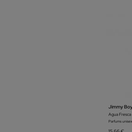
Jimmy Bo
Agua Fresca 
Parfums unisex
15,66 €