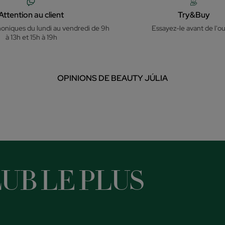
Attention au client
Try&Buy
honiques du lundi au vendredi de 9h
Essayez-le avant de l'ou
à 13h et 15h à 19h
OPINIONS DE BEAUTY JÚLIA
UB LE PLUS