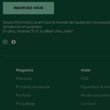
INSCRIVEZ-VOUS
Soyez informé(e) avant tout le monde de toutes les nouveauté
tendances et surprises.
En plus, recevez 10 € à utiliser chez Júlia*.
Magasins
Aider
Marques
FAQ
Produits de beauté
Expédition & ret
Parfums
Modes de paiem
Maquillage
Contact