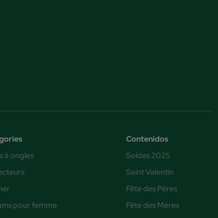
gories
Contenidos
s à ongles
Soldes 2025
ecteurs
Saint Valentin
ner
Fête des Pères
ums pour femme
Fête des Mères