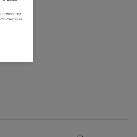
’identification.
performance des