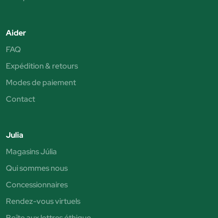
Aider
FAQ
Expédition & retours
Modes de paiement
Contact
Julia
Magasins Júlia
Qui sommes nous
Concessionnaires
Rendez-vous virtuels
Boîte aux lettres éthique