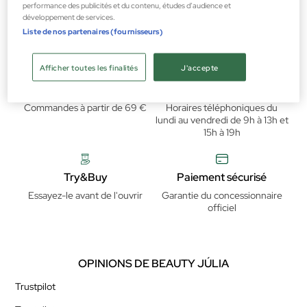
59,35 €
performance des publicités et du contenu, études d’audience et
développement de services.
Liste de nos partenaires (fournisseurs)
Afficher toutes les finalités
J'accepte
Livraison gratuite
Attention au client
Commandes à partir de 69 €
Horaires téléphoniques du
lundi au vendredi de 9h à 13h et
15h à 19h
Try&Buy
Paiement sécurisé
Essayez-le avant de l'ouvrir
Garantie du concessionnaire
officiel
OPINIONS DE BEAUTY JÚLIA
Trustpilot