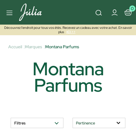
0
Découvrez l'endroit pour tous vos étés. Recevez un cadeau avec votre achat. En savoir
plus
ICI >>
Accueil
Marques
Montana Parfums
Montana
Parfums
Filtres