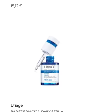
15,12 €
Uriage
BARIÉDERM CICA-DAILY SÉRUM