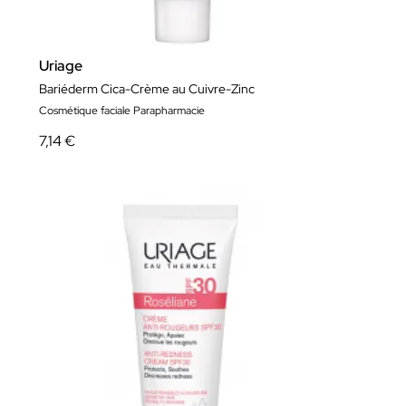
Uriage
Bariéderm Cica-Crème au Cuivre-Zinc
Cosmétique faciale Parapharmacie
7,14 €