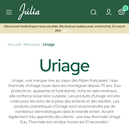
0
Découvrez l'endroit pour tous vos étés. Recevez un cadeau avec votre achat. En savoir
plus
ICI >>
Accueil
Marques
Uriage
Uriage
Uriage, une marque née au cœur des Alpes françaises, l'eau
thermale d'Uriage coule dans les montagnes depuis 75 ans. Eau
protectrice, apaisante et hydratante, riche en sels minéraux,
elle renforce la barrière cutanée.
Les produits d'Uriage ont été
créés pour les soins de la peau des enfants et des adultes. Les
produits cosmétiques d'Uriage sont recommandés par de
nombreux dermatologues dans le monde entier. Ils sont
également très appréciés des clients : une eau thermale Uriage
Eau Thermale est vendue toutes les 10 secondes !