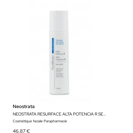
Neostrata
NEOSTRATA RESURFACE ALTA POTENCIA R SERUM GEL 50ML
Cosmétique faciale Parapharmacie
46,87 €