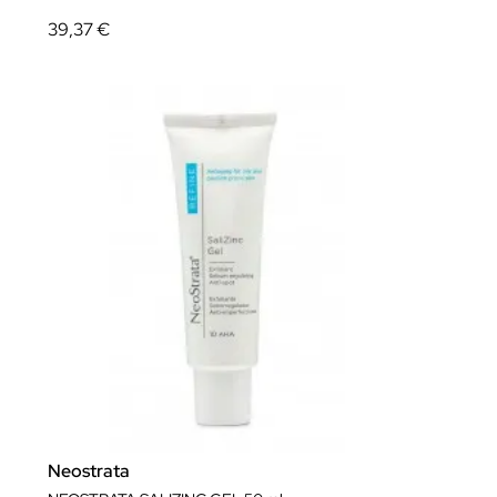
39,37 €
Neostrata