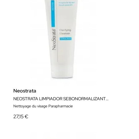
Neostrata
NEOSTRATA LIMPIADOR SEBONORMALIZANTE 200ml
Nettoyage du visage Parapharmacie
27,15 €