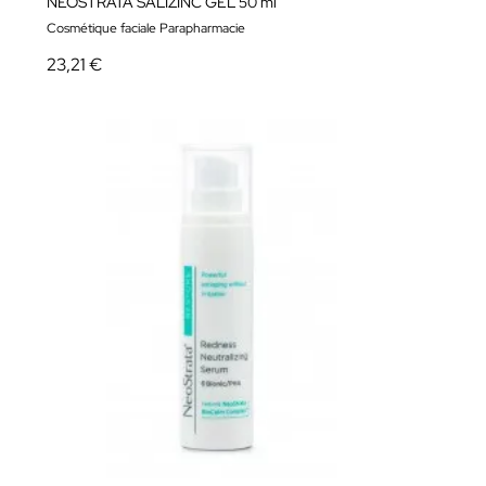
NEOSTRATA SALIZINC GEL 50 ml
Cosmétique faciale Parapharmacie
23,21 €