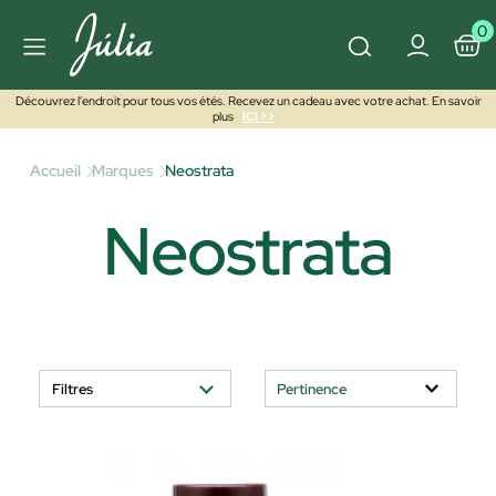
0
Découvrez l'endroit pour tous vos étés. Recevez un cadeau avec votre achat. En savoir
plus
ICI >>
Accueil
Marques
Neostrata
Neostrata
Filtres