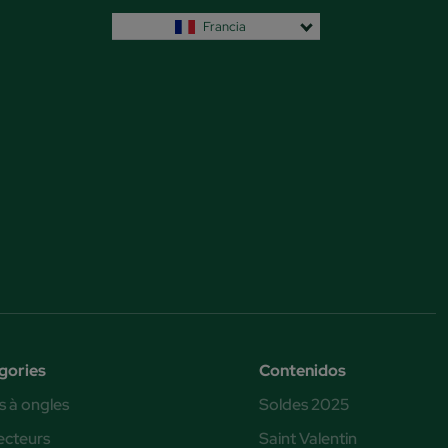
Francia
gories
Contenidos
s à ongles
Soldes 2025
ecteurs
Saint Valentin