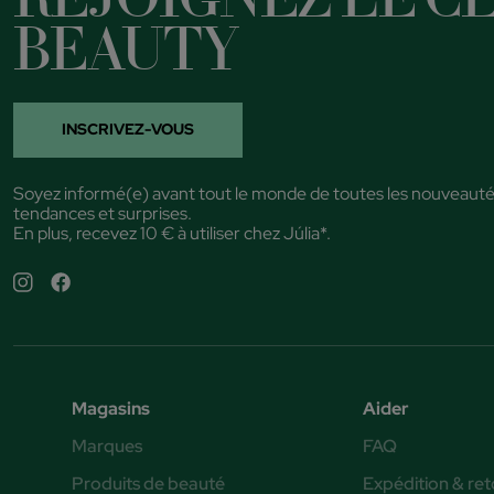
BEAUTY
INSCRIVEZ-VOUS
Soyez informé(e) avant tout le monde de toutes les nouveauté
tendances et surprises.
En plus, recevez 10 € à utiliser chez Júlia*.
Magasins
Aider
Marques
FAQ
Produits de beauté
Expédition & ret