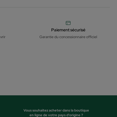
Paiement sécurisé
vrir
Garantie du concessionnaire officiel
Vous souhaitez acheter dans la boutique
en ligne de votre pays d'origine ?