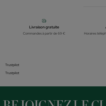
Livraison gratuite
Commandes à partir de 69 €
Horaires télép
Trustpilot
Trustpilot
REJOIGNEZ LE CL