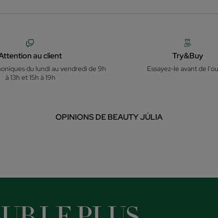
Attention au client
Try&Buy
honiques du lundi au vendredi de 9h
Essayez-le avant de l'ou
à 13h et 15h à 19h
OPINIONS DE BEAUTY JÚLIA
UB LE PLUS