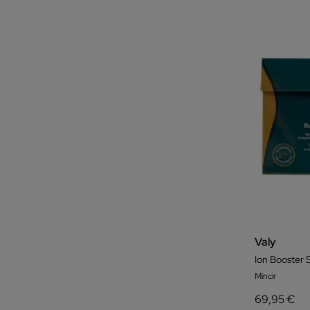
Valy
Ion Booster 
Mincir
69,95 €