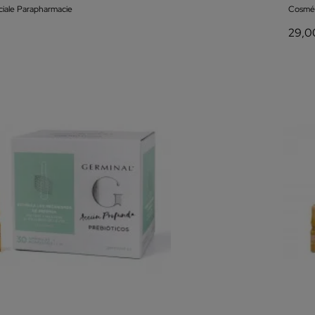
iale Parapharmacie
Cosmét
29,0