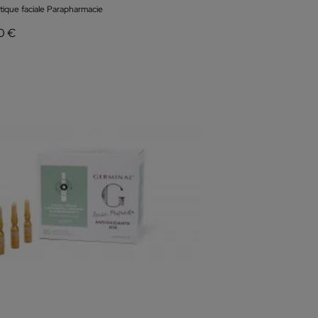
ique faciale Parapharmacie
0 €