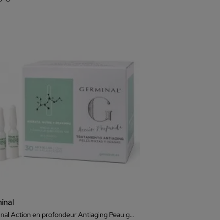
inal
Germinal Action en profondeur Antiaging Peau grasse et mixte 30 Ampoules