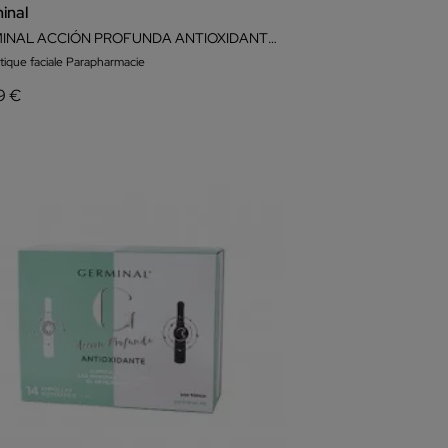
inal
GERMINAL ACCIÓN PROFUNDA ANTIOXIDANTE DIA 30 AMPOLLAS
ique faciale Parapharmacie
9 €