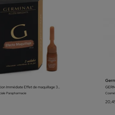
Germ
Germinal Action Immédiate Effet de maquillage 3 Ampoules
iale Parapharmacie
Cosmét
20,4