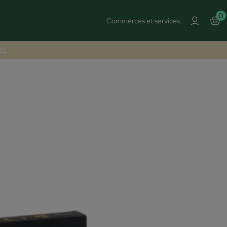
0
Commerces et services
 >>