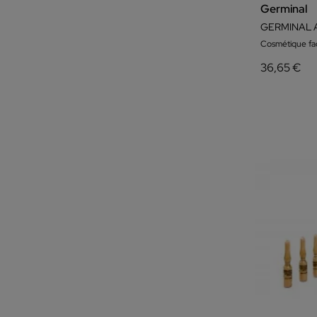
Germinal
Cosmétique fac
36,65 €