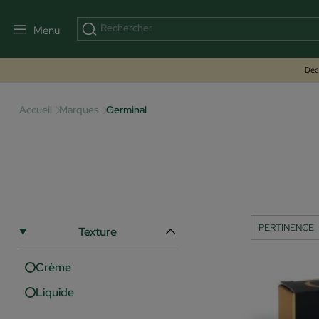
Menu
Déco
Accueil
Marques
Germinal
Texture
Crème
Liquide