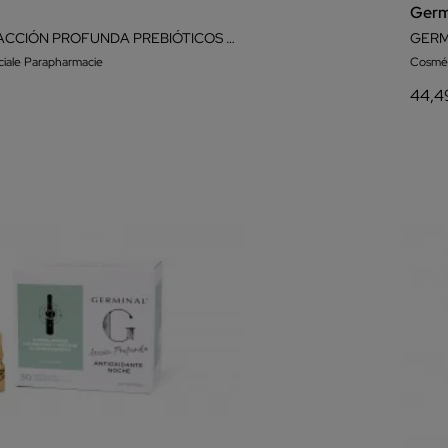
Germ
GERMINAL ACCIÓN PROFUNDA PREBIÓTICOS 30 AMPOLLAS
iale Parapharmacie
Cosmét
44,4