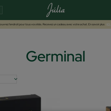
uvrez l'endroit pour tous vos étés. Recevez un cadeau avec votre achat. En savoir plus
ICI
Germinal