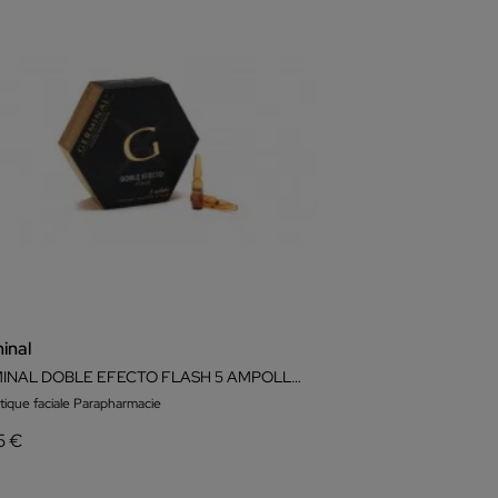
inal
GERMINAL DOBLE EFECTO FLASH 5 AMPOLLAS
ique faciale Parapharmacie
5 €