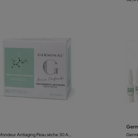
Germ
Germinal Profondeur Antiaging Peau sèche 30 Ampoules