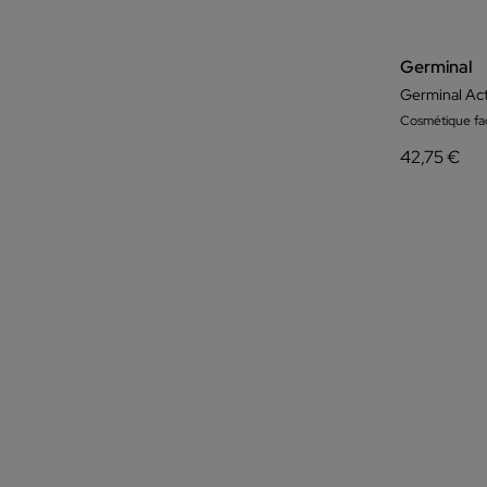
Germinal
Cosmétique fac
42,75 €