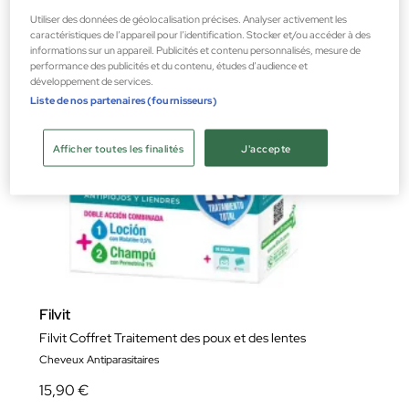
Utiliser des données de géolocalisation précises. Analyser activement les
caractéristiques de l’appareil pour l’identification. Stocker et/ou accéder à des
informations sur un appareil. Publicités et contenu personnalisés, mesure de
performance des publicités et du contenu, études d’audience et
développement de services.
Liste de nos partenaires (fournisseurs)
Afficher toutes les finalités
J'accepte
Filvit
Filvit Coffret Traitement des poux et des lentes
Cheveux Antiparasitaires
15,90 €