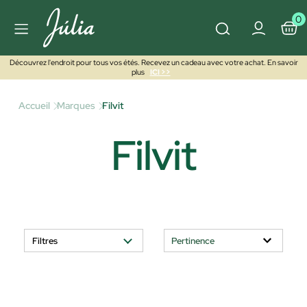
0
Découvrez l'endroit pour tous vos étés. Recevez un cadeau avec votre achat. En savoir
plus
ICI >>
Accueil
Marques
Filvit
Filvit
Filtres