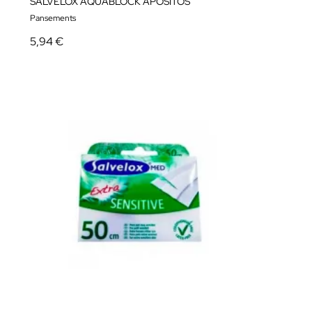
SALVELOX AQUABLOCK APOSITOS
Pansements
5,94 €