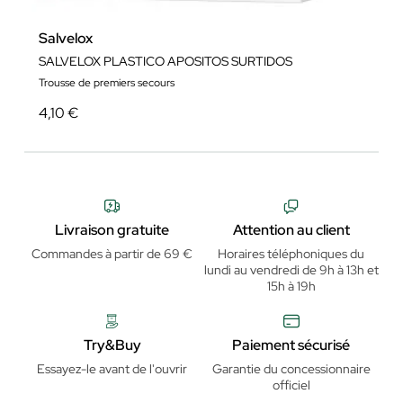
Salvelox
SALVELOX PLASTICO APOSITOS SURTIDOS
Trousse de premiers secours
4,10 €
Livraison gratuite
Attention au client
Commandes à partir de 69 €
Horaires téléphoniques du
lundi au vendredi de 9h à 13h et
15h à 19h
Try&Buy
Paiement sécurisé
Essayez-le avant de l'ouvrir
Garantie du concessionnaire
officiel