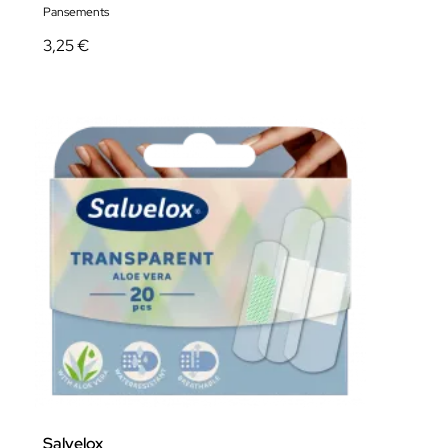
Pansements
3,25 €
Salvelox