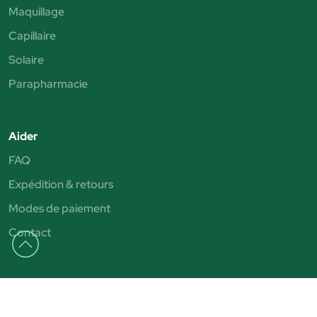
Maquillage
Capillaire
Solaire
Parapharmacie
Aider
FAQ
Expédition & retours
Modes de paiement
Contact
Julia
Magasins Júlia