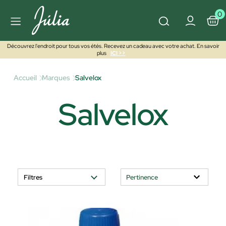
0
Découvrez l'endroit pour tous vos étés. Recevez un cadeau avec votre achat. En savoir
plus
ICI >>
Accueil
Marques
Salvelox
Salvelox
Filtres