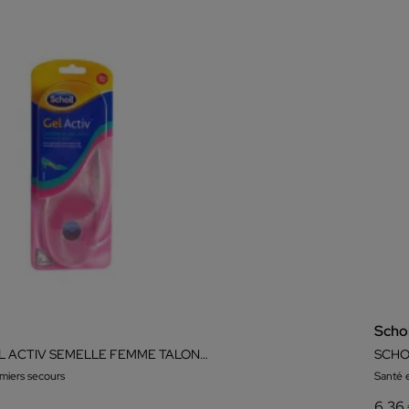
Schol
SCHOLL GEL ACTIV SEMELLE FEMME TALONS UTILISATION QUOTIDIENNE
SCHO
miers secours
Santé 
6,36