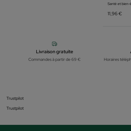
Santé et bien-
11,96 €
Livraison gratuite
Commandes à partir de 69 €
Horaires télép
Trustpilot
Trustpilot