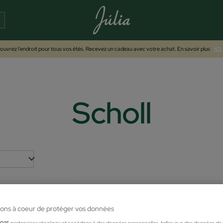
uvrez l'endroit pour tous vos étés. Recevez un cadeau avec votre achat. En savoir plus
ICI
Scholl
ons à coeur de protéger vos données
1015
partenaires stockons et accédons à des données personnelles, telles que des données de