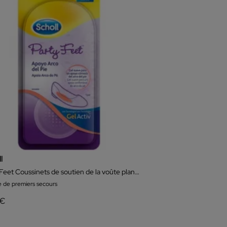
l
Party Feet Coussinets de soutien de la voûte plantaire
e de premiers secours
 €