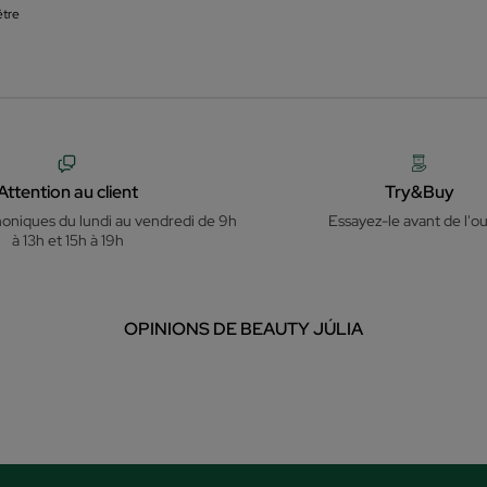
être
Attention au client
Try&Buy
honiques du lundi au vendredi de 9h
Essayez-le avant de l'ou
à 13h et 15h à 19h
OPINIONS DE BEAUTY JÚLIA