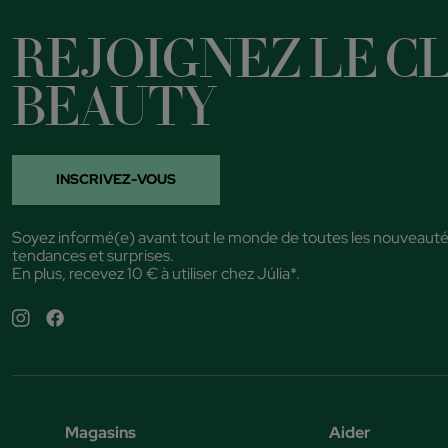
REJOIGNEZ LE CL
BEAUTY
INSCRIVEZ-VOUS
Soyez informé(e) avant tout le monde de toutes les nouveauté
tendances et surprises.
En plus, recevez 10 € à utiliser chez Júlia*.
Magasins
Aider