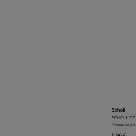
Scholl
Trousse de pre
11,96 €