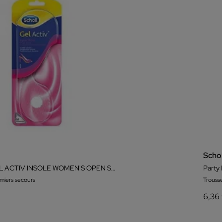
Schol
SCHOLL GEL ACTIV INSOLE WOMEN'S OPEN SHOE
miers secours
Trouss
6,36