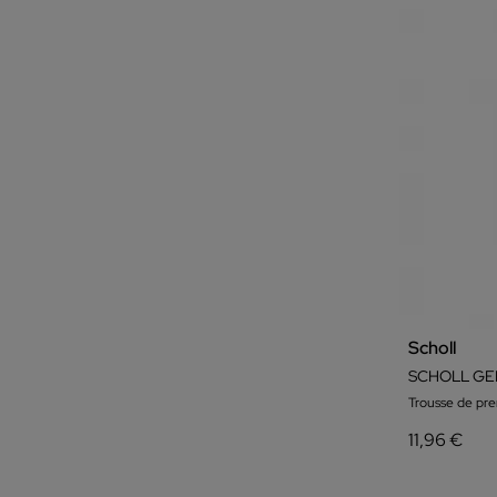
Scholl
Trousse de pre
11,96 €