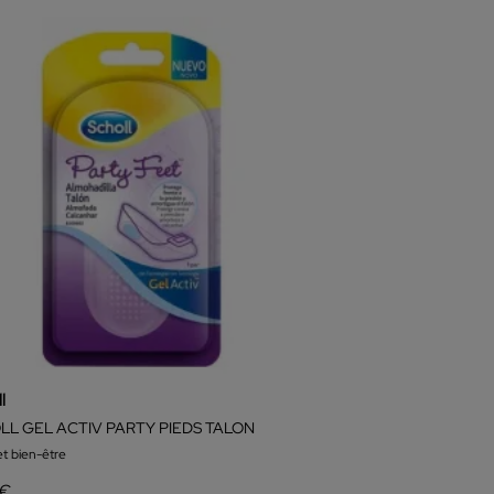
l
LL GEL ACTIV PARTY PIEDS TALON
et bien-être
 €