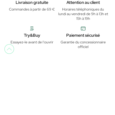
Livraison gratuite
Attention au client
Commandes à partir de 69 €
Horaires téléphoniques du
lundi au vendredi de 9h à 13h et
15h à 19h
Try&Buy
Paiement sécurisé
Essayez-le avant de l'ouvrir
Garantie du concessionnaire
officiel
OPINIONS DE BEAUTY JÚLIA
Trustpilot
Trustpilot