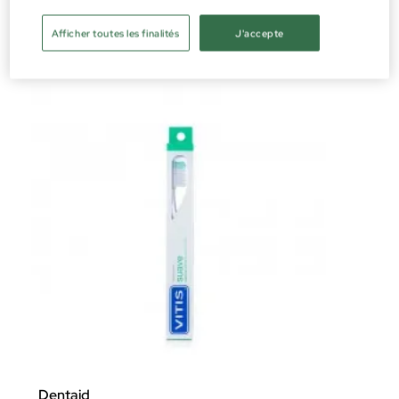
Oral
Afficher toutes les finalités
J'accepte
18,60 €
Dentaid