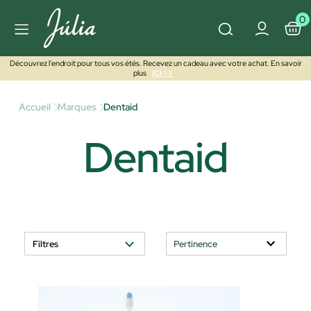
0
Découvrez l'endroit pour tous vos étés. Recevez un cadeau avec votre achat. En savoir
plus
ICI >>
Accueil
Marques
Dentaid
Dentaid
Filtres