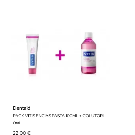
Dentaid
PACK VITIS ENCIAS PASTA 100ML + COLUTORIO 500ML
Oral
22,00 €