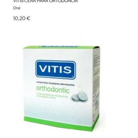
VITIS CERA PARA ORTODONCIA
Oral
10,20 €