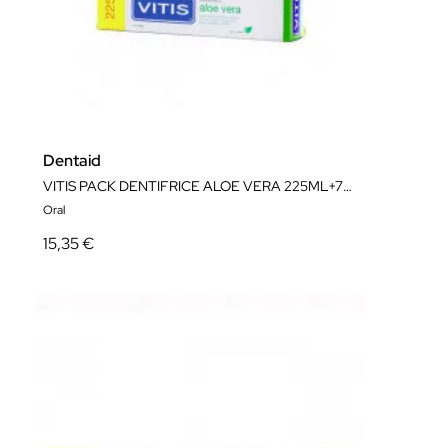
Dentaid
VITIS PACK DENTIFRICE ALOE VERA 225ML+75 ML GRATUIT
Oral
15,35 €