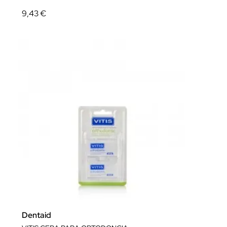
9,43 €
Dentaid