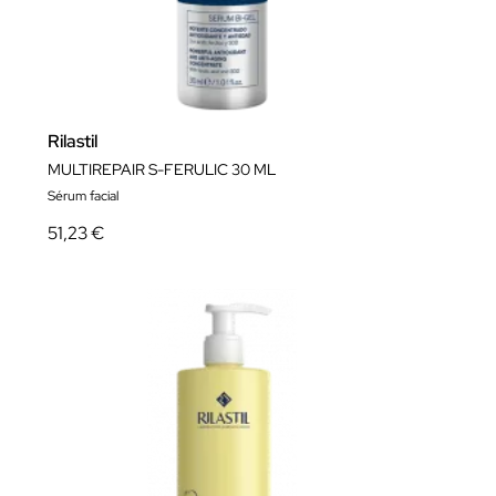
Rilastil
MULTIREPAIR S-FERULIC 30 ML
Sérum facial
51,23 €