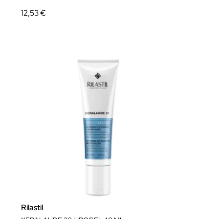
12,53 €
Rilastil