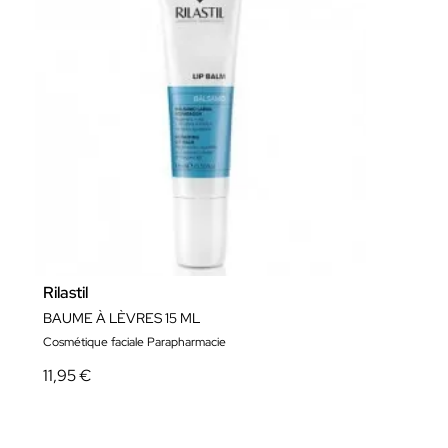
Rilastil
BAUME À LÈVRES 15 ML
Cosmétique faciale Parapharmacie
11,95 €