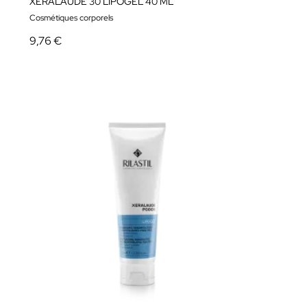
XERALAUDE 30 LIPOGEL 40 ML
Cosmétiques corporels
9,76 €