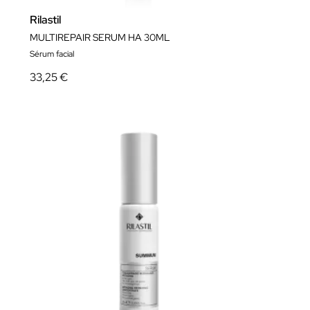
Rilastil
MULTIREPAIR SERUM HA 30ML
Sérum facial
33,25 €