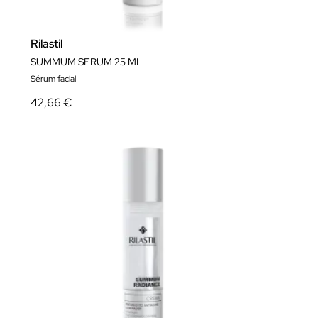
Rilastil
SUMMUM SERUM 25 ML
Sérum facial
42,66 €