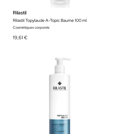
Rilastil
Rilastil Topylaude A-Topic Baume 100 ml
Cosmétiques corporels
19,61 €