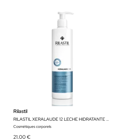
Rilastil
RILASTIL XERALAUDE 12 LECHE HIDRATANTE 400 ml
Cosmétiques corporels
21,00 €