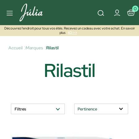
0
Découvrez l'endroit pour tous vos étés. Recevez un cadeau avec votre achat. En savoir
plus
ICI >>
Accueil
Marques
Rilastil
Rilastil
Filtres