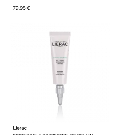
79,95 €
Lierac