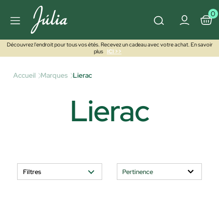
0
Découvrez l'endroit pour tous vos étés. Recevez un cadeau avec votre achat. En savoir
plus
ICI >>
Accueil
Marques
Lierac
Lierac
Filtres