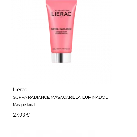
Lierac
SUPRA RADIANCE MASACARILLA ILUMINADORA 75ml
Masque facial
27,93 €