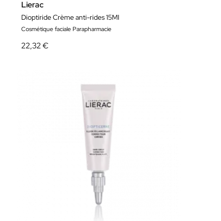
Lierac
Dioptiride Crème anti-rides 15Ml
Cosmétique faciale Parapharmacie
22,32 €