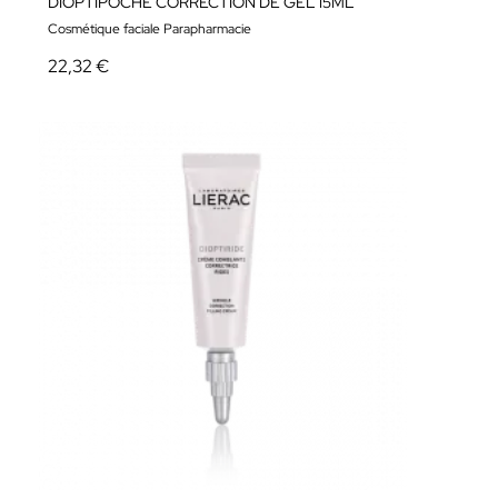
DIOPTIPOCHE CORRECTION DE GEL 15ML
Cosmétique faciale Parapharmacie
22,32 €