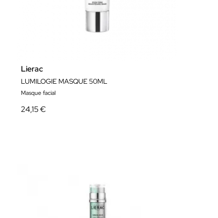
Lierac
LUMILOGIE MASQUE 50ML
Masque facial
24,15 €