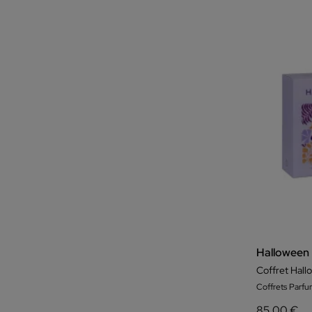
Halloween
Coffret Hall
Coffrets Parf
85,00 €