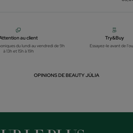
Attention au client
Try&Buy
honiques du lundi au vendredi de 9h
Essayez-le avant de l'ou
à 13h et 15h à 19h
OPINIONS DE BEAUTY JÚLIA