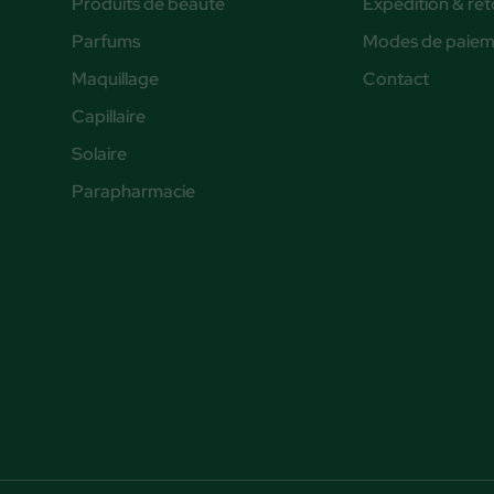
Produits de beauté
Expédition & ret
Parfums
Modes de paiem
Maquillage
Contact
Capillaire
Solaire
Parapharmacie