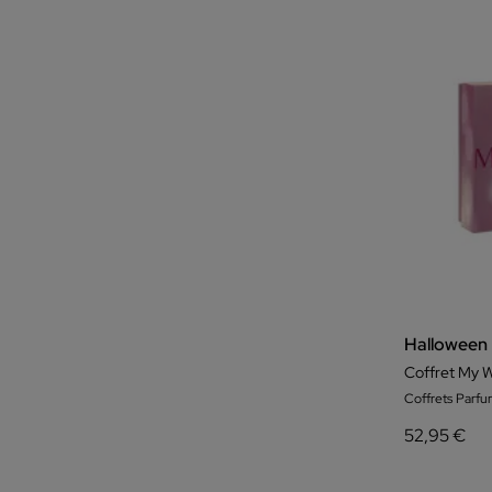
Halloween
Coffret My 
Coffrets Parf
52,95 €