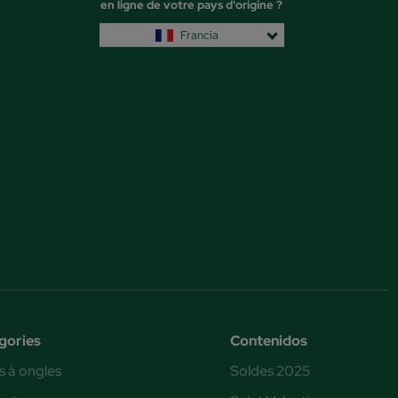
en ligne de votre pays d'origine ?
Francia
gories
Contenidos
s à ongles
Soldes 2025