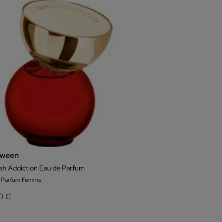
oween
sh Addiction Eau de Parfum
e Parfum Femme
0 €