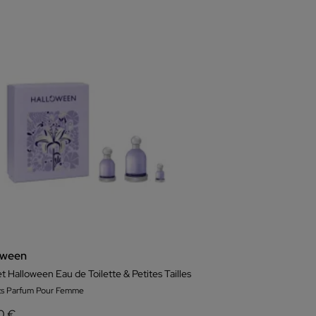
oween
t Halloween Eau de Toilette & Petites Tailles
ts Parfum Pour Femme
0 €