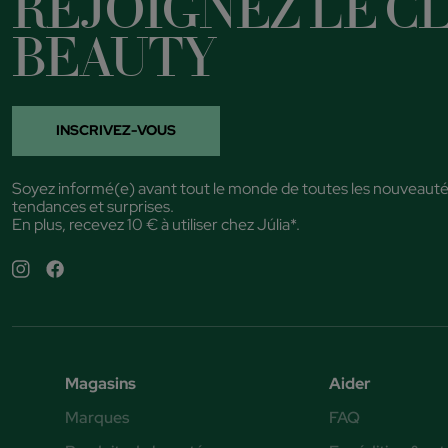
REJOIGNEZ LE CL
BEAUTY
INSCRIVEZ-VOUS
Soyez informé(e) avant tout le monde de toutes les nouveauté
tendances et surprises.
En plus, recevez 10 € à utiliser chez Júlia*.
Magasins
Aider
Marques
FAQ