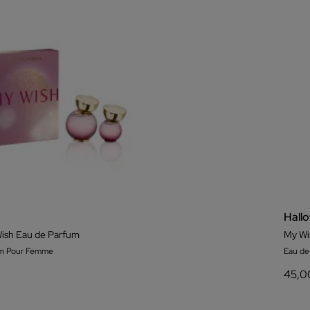
Hall
Wish Eau de Parfum
My Wi
um Pour Femme
Eau d
45,0