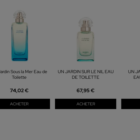
ardin Sous la Mer Eau de
UN JARDIN SUR LE NIL EAU
UN J
Toilette
DE TOILETTE
EA
74,02 €
67,95 €
ACHETER
ACHETER