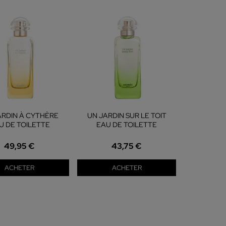
ARDIN À CYTHÈRE
UN JARDIN SUR LE TOIT
U DE TOILETTE
EAU DE TOILETTE
49,95 €
43,75 €
ACHETER
ACHETER