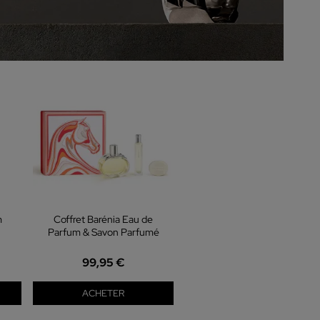
m
Coffret Barénia Eau de
Parfum & Savon Parfumé
99,95 €
ACHETER