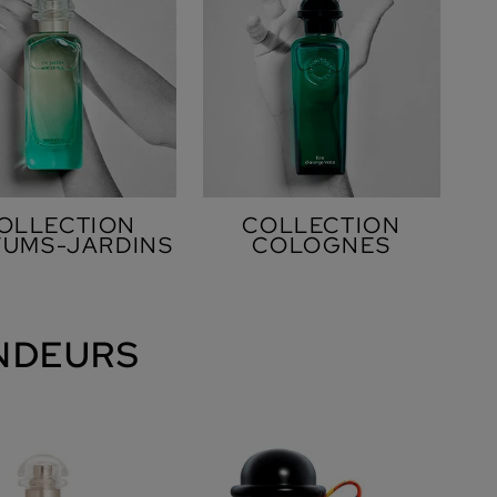
OLLECTION
COLLECTION
FUMS-JARDINS
COLOGNES
NDEURS