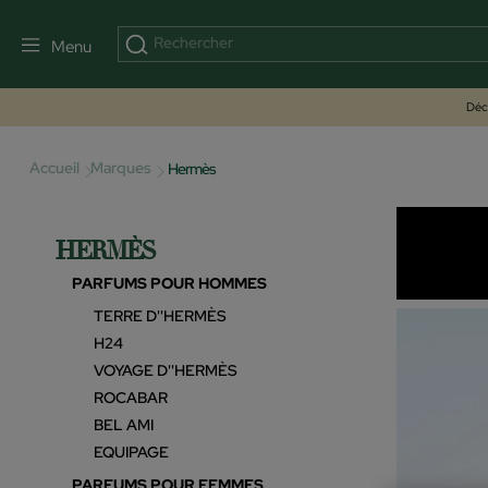
Menu
Déco
Accueil
Marques
Hermès
HERMÈS
PARFUMS POUR HOMMES
TERRE D''HERMÈS
H24
VOYAGE D''HERMÈS
ROCABAR
BEL AMI
EQUIPAGE
PARFUMS POUR FEMMES