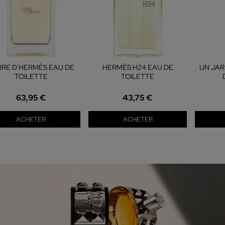
RRE D'HERMÈS EAU DE
HERMÈS H24 EAU DE
UN JAR
TOILETTE
TOILETTE
63,95 €
43,75 €
ACHETER
ACHETER