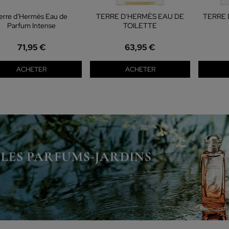
erre d'Hermès Eau de
TERRE D'HERMÈS EAU DE
TERRE
Parfum Intense
TOILETTE
71,95 €
63,95 €
ACHETER
ACHETER