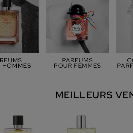
ARFUMS
PARFUMS
C
R HOMMES
POUR FEMMES
PAR
MEILLEURS VE