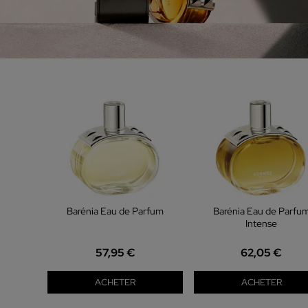
Barénia Eau de Parfum
Barénia Eau de Parfu
Intense
57,95 €
62,05 €
ACHETER
ACHETER