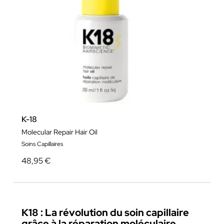
K-18
Molecular Repair Hair Oil
Soins Capillaires
48,95 €
K18 : La révolution du soin capillaire
grâce à la réparation moléculaire