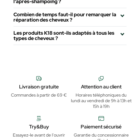
l'après-shampoing ?
Combien de temps faut-il pour remarquer la
réparation des cheveux ?
Les produits K18 sont-ils adaptés à tous les
types de cheveux ?
Livraison gratuite
Attention au client
Commandes à partir de 69 €
Horaires téléphoniques du
lundi au vendredi de 9h à 13h et
15h à 19h
Try&Buy
Paiement sécurisé
Essayez-le avant de l'ouvrir
Garantie du concessionnaire