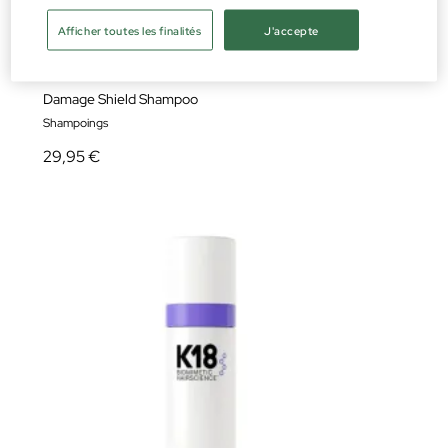
Afficher toutes les finalités
J'accepte
K-18
Damage Shield Shampoo
Shampoings
29,95 €