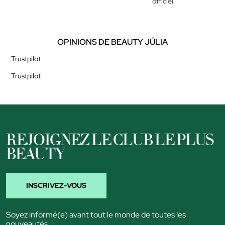
officiel
OPINIONS DE BEAUTY JÚLIA
Trustpilot
Trustpilot
REJOIGNEZ LE CLUB LE PLUS
BEAUTY
INSCRIVEZ-VOUS
Soyez informé(e) avant tout le monde de toutes les
nouveautés,