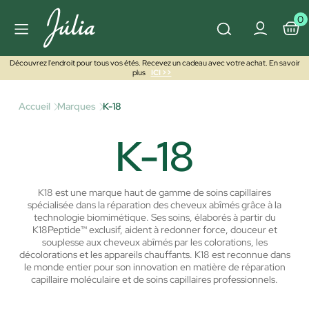
0
Découvrez l'endroit pour tous vos étés. Recevez un cadeau avec votre achat. En savoir
plus
ICI >>
Accueil
Marques
K-18
K-18
K18 est une marque haut de gamme de soins capillaires
spécialisée dans la réparation des cheveux abîmés grâce à la
technologie biomimétique. Ses soins, élaborés à partir du
K18Peptide™ exclusif, aident à redonner force, douceur et
souplesse aux cheveux abîmés par les colorations, les
décolorations et les appareils chauffants. K18 est reconnue dans
le monde entier pour son innovation en matière de réparation
capillaire moléculaire et de soins capillaires professionnels.