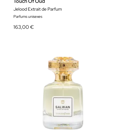
Touch Of Oud
Jelood Extrait de Parfum
Parfums unisexes
163,00 €