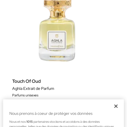
Touch Of Oud
Aghla Extrait de Parfum
Parfums unisexes
153,00 €
Nous prenons à coeur de protéger vos données
Nous et nos
1015
partenaires stockons et accédons à des données
personnelles, telles que des données de navigation ou des identifiants uniques,