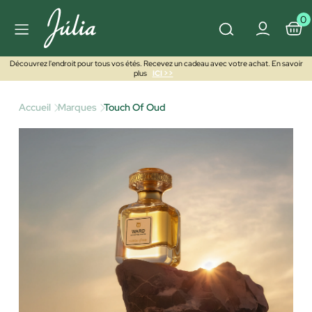
0
Découvrez l'endroit pour tous vos étés. Recevez un cadeau avec votre achat. En savoir
plus
ICI >>
Accueil
Marques
Touch Of Oud