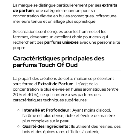
La marque se distingue particulièrement par ses
extraits
de parfum
, une catégorie reconnue pour sa
concentration élevée en huiles aromatiques, offrant une
meilleure tenue et un sillage plus sophistiqué.
Ses créations sont conçues pour les hommes et les
femmes, devenant un excellent choix pour ceux qui
recherchent des
parfums unisexes
avec une personnalité
propre.
Caractéristiques principales des
parfums Touch Of Oud
La plupart des créations de cette maison se présentent
sous forme d'
Extrait de Parfum
. Il s'agit de la
concentration la plus élevée en huiles aromatiques (entre
20 % et 40 %), ce qui confère à ses parfums des
caractéristiques techniques supérieures :
Intensité et Profondeur
: Ayant moins d'alcool,
l'arôme est plus dense, riche et évolue de manière
plus complexe sur la peau.
Qualité des Ingrédients
: Ils utilisent des résines, des
bois et des épices rares difficiles à obtenir,