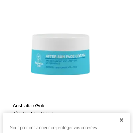
Australian Gold
After Sun Face Cream
Après Soleil Visage
Nous prenons à coeur de protéger vos données
19,95 €