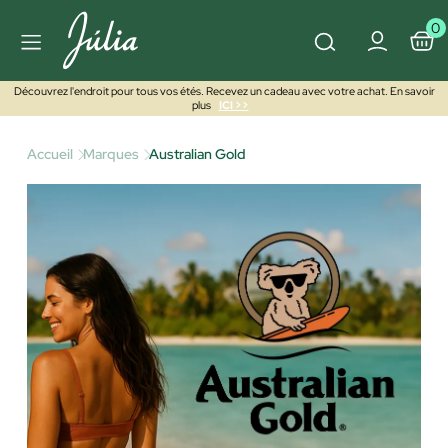
0
Découvrez l'endroit pour tous vos étés. Recevez un cadeau avec votre achat. En savoir
plus
ICI >>
Accueil
Marques
Australian Gold