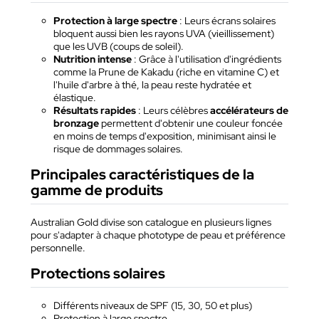
Protection à large spectre
: Leurs écrans solaires
bloquent aussi bien les rayons UVA (vieillissement)
que les UVB (coups de soleil).
Nutrition intense
: Grâce à l'utilisation d'ingrédients
comme la Prune de Kakadu (riche en vitamine C) et
l'huile d'arbre à thé, la peau reste hydratée et
élastique.
Résultats rapides
: Leurs célèbres
accélérateurs de
bronzage
permettent d'obtenir une couleur foncée
en moins de temps d'exposition, minimisant ainsi le
risque de dommages solaires.
Principales caractéristiques de la
gamme de produits
Australian Gold divise son catalogue en plusieurs lignes
pour s'adapter à chaque phototype de peau et préférence
personnelle.
Protections solaires
Différents niveaux de SPF (15, 30, 50 et plus)
Protection à large spectre