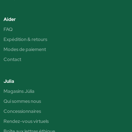
Aider
FAQ
Expédition & retours
Modes de paiement
Contact
Julia
Magasins Júlia
Qui sommes nous
Concessionnaires
Rendez-vous virtuels
Boîte aux lettres éthique