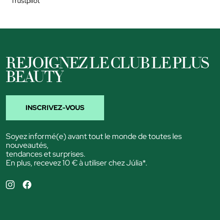
Trustpilot
REJOIGNEZ LE CLUB LE PLUS
BEAUTY
INSCRIVEZ-VOUS
Soyez informé(e) avant tout le monde de toutes les
nouveautés,
tendances et surprises.
En plus, recevez 10 € à utiliser chez Júlia*.