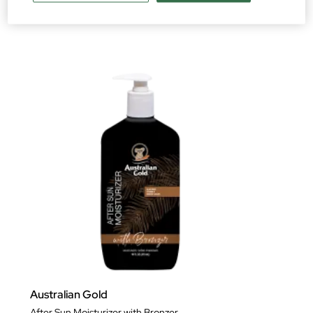
15,95 €
Australian Gold
After Sun Moisturizer with Bronzer