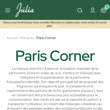
0
Découvrez l'endroit pour tous vos étés. Recevez un cadeau avec votre achat. En savoir
plus
ICI >>
Accueil
Marques
Paris Corner
Paris Corner
La marque cherche à fusionner la tradition orientale de la
parfumerie (riche en notes de oud, d'ambre et d'épices) avec
l'élégance et la sophistication de la parfumerie
française/occidentale.
Son objectif principal est de proposer des
fragrances qui évoquent le luxe, la complexité et le
rayonnement des parfums de niche (parfumerie d'auteur), tout
en conservant des prix beaucoup plus accessibles pour le
consommateur.
Son credo est axé sur la capacité du parfum à
transporter l'utilisateur, en créant des mélanges complexes qui
évoquent des paysages arabes, des émotions profondes ou des