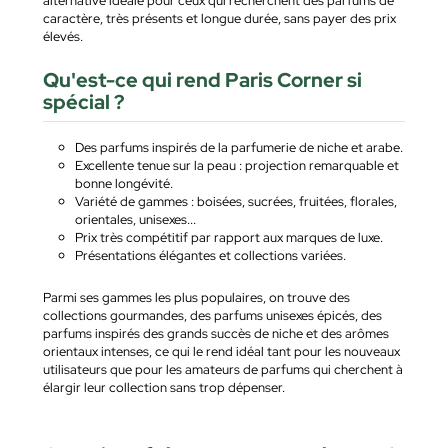
alternative idéale pour ceux qui recherchent des parfums de
caractère, très présents et longue durée, sans payer des prix
élevés.
Qu'est-ce qui rend Paris Corner si
spécial ?
Des parfums inspirés de la parfumerie de niche et arabe.
Excellente tenue sur la peau : projection remarquable et
bonne longévité.
Variété de gammes : boisées, sucrées, fruitées, florales,
orientales, unisexes...
Prix très compétitif par rapport aux marques de luxe.
Présentations élégantes et collections variées.
Parmi ses gammes les plus populaires, on trouve des
collections gourmandes, des parfums unisexes épicés, des
parfums inspirés des grands succès de niche et des arômes
orientaux intenses, ce qui le rend idéal tant pour les nouveaux
utilisateurs que pour les amateurs de parfums qui cherchent à
élargir leur collection sans trop dépenser.