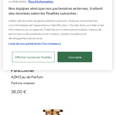
confidentialité.
Plus d'information
Nos équipes ainsi que nos partenaires externes, traitent
des données selon les finalités suivantes :
Utiliser des données de géolocalisation précises. Analyser activement les
caractéristiques de l’appareil pour l’identification. Stocker et/ou accéder à des
informations sur un appareil. Publicités et contenu personnalisés, mesure de
performance des publicités et du contenu, études d’audience et
développement de services.
Liste de nos partenaires (fournisseurs)
Afficher toutes les finalités
J'accepte
Paris Corner
AZM Eau de Parfum
Parfums unisexes
38,00 €