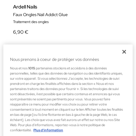
Ardell Nails
Faux Ongles Nail Addict Glue
Traitement des ongles
6,90 €
Nous prenons à coeur de protéger vos données
Nous et nos
1015
partenaires stockons et accédons à des données
personnelles, telles que des données de navigation ou des identifiants uniques,
sur votre appareil . Si vous sélectionnez J'accepte, les technologies de suivi
prendront en charge les finalités affichées dans la section « Nous et nos
partenaires traitons des données pour fournir ». Si les technologies de suivi
sont désactivées, il est possible que certains contenus et annonces qui vous
sont présentés ne soient pas pertinents pour vous. Vous pouvez faire
réapparaître ce menu pour modifier vos choix ou pour retirer votre
consentement à tout moment en cliquant sur le lien Afficher toutes les finalités
en bas de page [ou l'icône flottante en bas à gauche de la page Web, le cas
échéant]. Les choix que vous avez fait aurons un effet sur notre ou nos Site
Web. Pour plus d’informations, reportez-vous à notre politique de
confidentialité.
Plus d'information