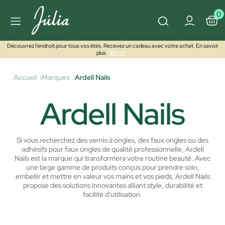
0
Découvrez l'endroit pour tous vos étés. Recevez un cadeau avec votre achat. En savoir
plus
ICI >>
Accueil
Marques
Ardell Nails
Ardell Nails
Si vous recherchez des vernis à ongles, des faux ongles ou des
adhésifs pour faux ongles de qualité professionnelle, Ardell
Nails est la marque qui transformera votre routine beauté. Avec
une large gamme de produits conçus pour prendre soin,
embellir et mettre en valeur vos mains et vos pieds, Ardell Nails
propose des solutions innovantes alliant style, durabilité et
facilité d'utilisation.