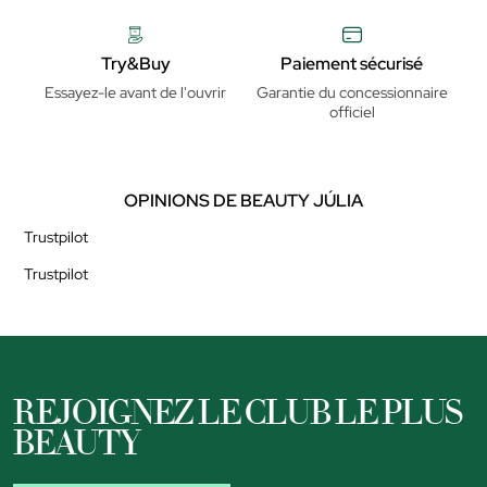
Try&Buy
Paiement sécurisé
Essayez-le avant de l'ouvrir
Garantie du concessionnaire
officiel
OPINIONS DE BEAUTY JÚLIA
Trustpilot
Trustpilot
REJOIGNEZ LE CLUB LE PLUS
BEAUTY