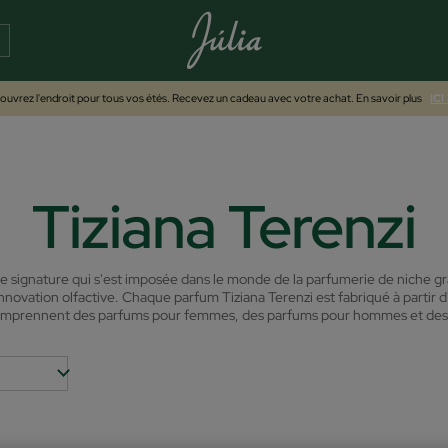
uvrez l'endroit pour tous vos étés. Recevez un cadeau avec votre achat. En savoir plus
ICI
Tiziana Terenzi
e signature qui s'est imposée dans le monde de la parfumerie de niche grâc
t innovation olfactive. Chaque parfum Tiziana Terenzi est fabriqué à partir
comprennent des parfums pour femmes, des parfums pour hommes et des 