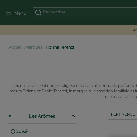
Menu
Déco
Accueil
Marques
Tiziana Terenzi
Tiziana Terenzi est une prestigieuse marque italienne de parfums d
sœurs Tiziana et Paolo Terenzi, la marque allie tradition familiale e
Leurs créations 
Les Arômes
Boisé