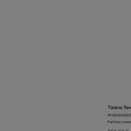
Tiziana Ter
Andromeda E
Parfums unisex