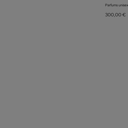
Parfums unisex
300,00 €