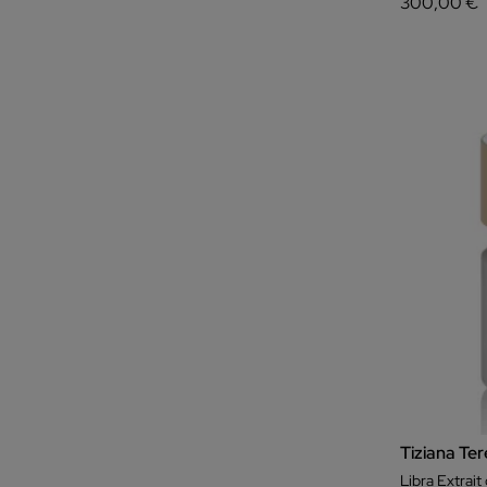
300,00 €
Tiziana Ter
Libra Extrai