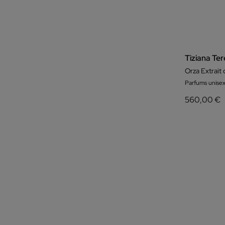
Tiziana Ter
Orza Extrait
Parfums unisex
560,00 €