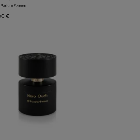
e Parfum Femme
00 €