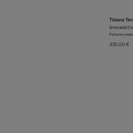
Tiziana Ter
Smeralda Ext
Parfums unisex
335,00 €