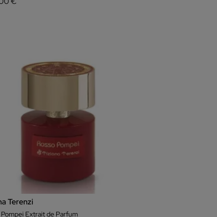
00 €
na Terenzi
 Pompei Extrait de Parfum