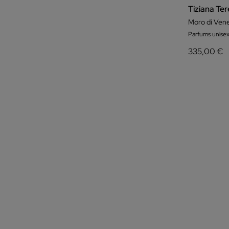
Tiziana Ter
Moro di Vene
Parfums unisex
335,00 €