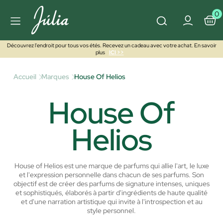
0
Découvrez l'endroit pour tous vos étés. Recevez un cadeau avec votre achat. En savoir
plus
ICI >>
Accueil
Marques
House Of Helios
House Of
Helios
House of Helios est une marque de parfums qui allie l'art, le luxe
et l'expression personnelle dans chacun de ses parfums. Son
objectif est de créer des parfums de signature intenses, uniques
et sophistiqués, élaborés à partir d'ingrédients de haute qualité
et d'une narration artistique qui invite à l'introspection et au
style personnel.