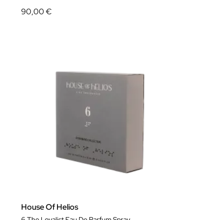
90,00 €
House Of Helios
6 The Loyalist Eau De Parfum Spray