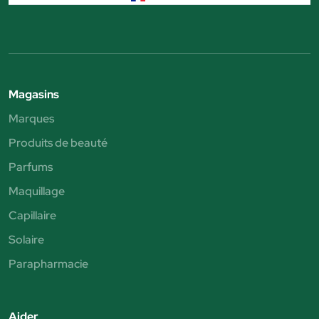
Magasins
Marques
Produits de beauté
Parfums
Maquillage
Capillaire
Solaire
Parapharmacie
Aider