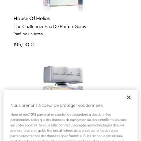
House Of Helios
The Challenger Eau De Parfum Spray
Parfums unisexes
195,00 €
Nous prenons à coeur de protéger vos données
Nous et nos
1015
partenaires stockons et accédons à des données
personnelles, telles que des données de navigation ou des identifiants uniques,
sur votre appareil . Si vous sélectionnez J'accepte, les technologies de suivi
prendront en charge les finalités affichées dans la section « Nous et nos
partenaires traitons des données pour fournir ». Si les technologies de suivi