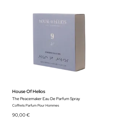
House Of Helios
The Peacemaker Eau De Parfum Spray
Coffrets Parfum Pour Hommes
90,00 €