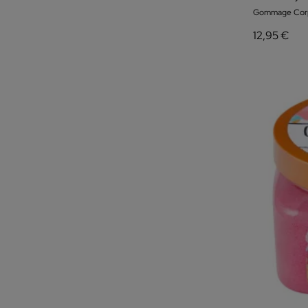
Gommage Corp
12,95 €