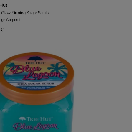
 Hut
c Glow Firming Sugar Scrub
ge Corporel
 €