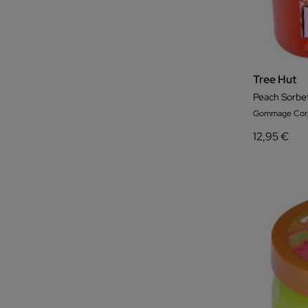
Tree Hut
Peach Sorbe
Gommage Corp
12,95 €