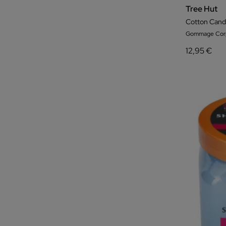
Tree Hut
Cotton Cand
Gommage Corp
12,95 €