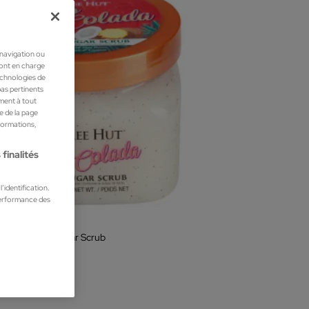
 navigation ou
ront en charge
technologies de
pas pertinents
ment à tout
he de la page
nformations,
finalités
’identification.
performance des
 Hut
Colada Shea Sugar Scrub
ge Corporel
 €