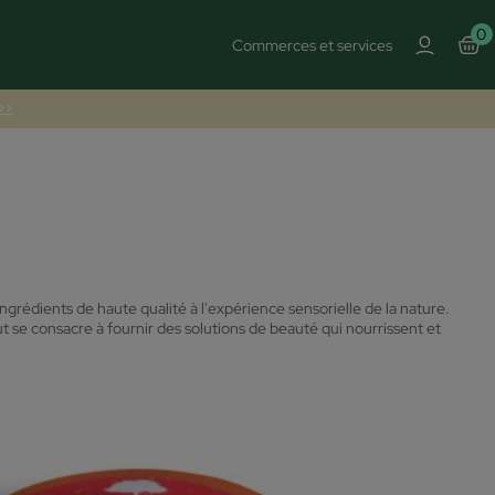
0
Commerces et services
 >>
rédients de haute qualité à l'expérience sensorielle de la nature.
se consacre à fournir des solutions de beauté qui nourrissent et