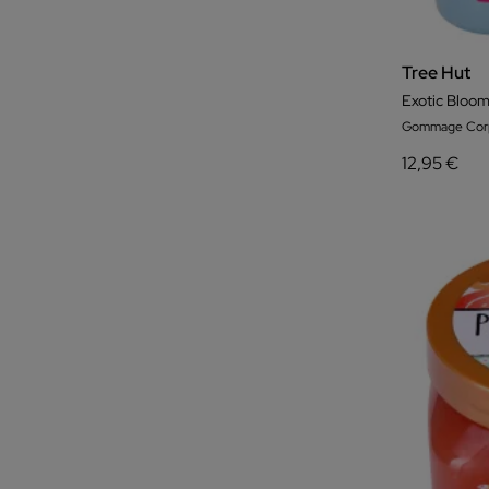
Tree Hut
Exotic Bloom
Gommage Corp
12,95 €