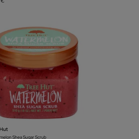
 €
 Hut
melon Shea Sugar Scrub