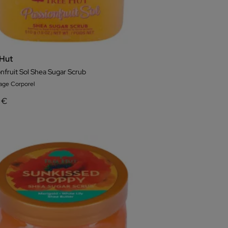
 Hut
nfruit Sol Shea Sugar Scrub
ge Corporel
 €