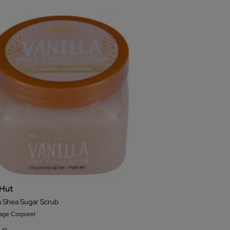
 Hut
la Shea Sugar Scrub
ge Corporel