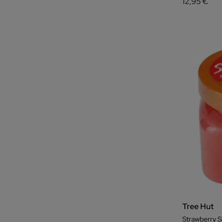
12,95 €
Tree Hut
Strawberry S