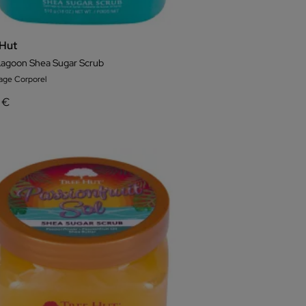
 Hut
Lagoon Shea Sugar Scrub
ge Corporel
 €