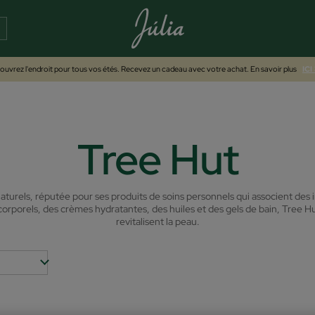
uvrez l'endroit pour tous vos étés. Recevez un cadeau avec votre achat. En savoir plus
ICI
Tree Hut
rels, réputée pour ses produits de soins personnels qui associent des ing
els, des crèmes hydratantes, des huiles et des gels de bain, Tree Hut 
revitalisent la peau.