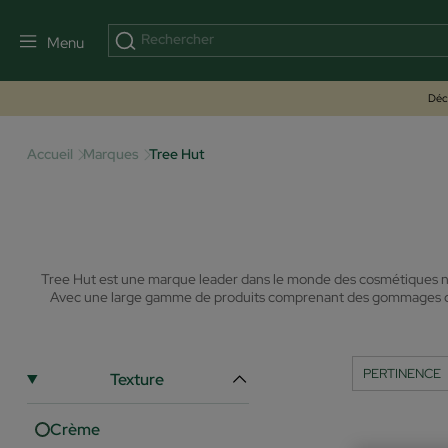
Menu
Déco
Accueil
Marques
Tree Hut
Tree Hut est une marque leader dans le monde des cosmétiques natu
Avec une large gamme de produits comprenant des gommages corpor
Texture
Crème