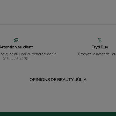
Attention au client
Try&Buy
honiques du lundi au vendredi de 9h
Essayez-le avant de l'ou
à 13h et 15h à 19h
OPINIONS DE BEAUTY JÚLIA