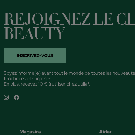
REJOIGNEZ LE CL
BEAUTY
INSCRIVEZ-VOUS
Soyez informé(e) avant tout le monde de toutes les nouveauté
tendances et surprises.
En plus, recevez 10 € à utiliser chez Júlia*.
Magasins
Aider