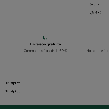
Sérums
7,99 €
Livraison gratuite
Commandes à partir de 69 €
Horaires télép
Trustpilot
Trustpilot