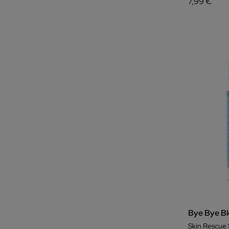
7,99 €
Bye Bye Bl
Skin Rescue