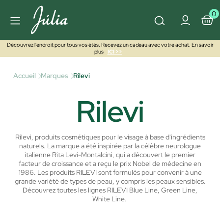
0
Découvrez l'endroit pour tous vos étés. Recevez un cadeau avec votre achat. En savoir
plus
ICI >>
Accueil
Marques
Rilevi
Rilevi
Rilevi, produits cosmétiques pour le visage à base d'ingrédients
naturels. La marque a été inspirée par la célèbre neurologue
italienne Rita Levi-Montalcini, qui a découvert le premier
facteur de croissance et a reçu le prix Nobel de médecine en
1986.
Les produits RILEVI sont formulés pour convenir à une
grande variété de types de peau, y compris les peaux sensibles.
Découvrez toutes les lignes RILEVI Blue Line, Green Line,
White Line.