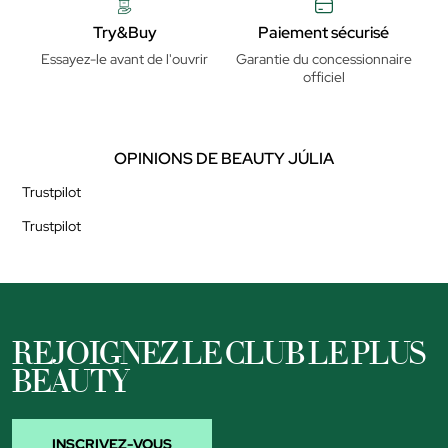
Try&Buy
Paiement sécurisé
Essayez-le avant de l'ouvrir
Garantie du concessionnaire
officiel
OPINIONS DE BEAUTY JÚLIA
Trustpilot
Trustpilot
REJOIGNEZ LE CLUB LE PLUS
BEAUTY
INSCRIVEZ-VOUS