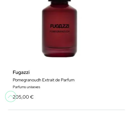
Fugazzi
Pomegranoudh Extrait de Parfum
Parfums unisexes
205,00 €