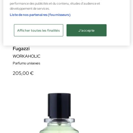
performance des publicités et du contenu, études d’audience et
développement de services.
Liste de nos partenaires (fournisseurs)
Afficher toutes les finalités
J'accepte
Fugazzi
WORKAHOLIC
Parfums unisexes
205,00 €