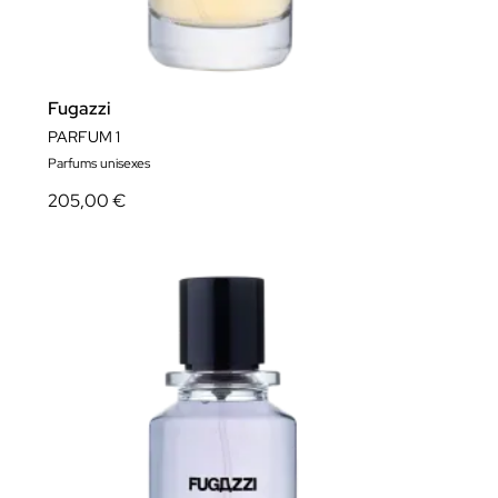
Fugazzi
PARFUM 1
Parfums unisexes
205,00 €