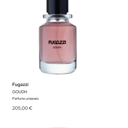
Fugazzi
GOUDH
Parfums unisexes
205,00 €