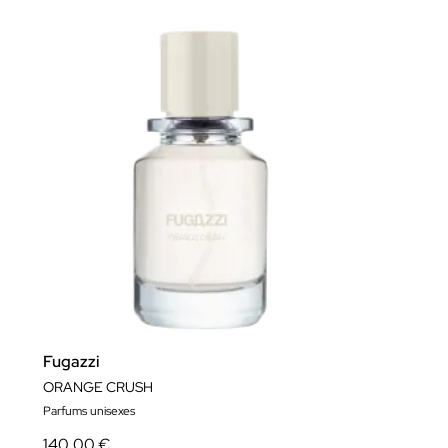
Fugazzi
ORANGE CRUSH
Parfums unisexes
140,00 €