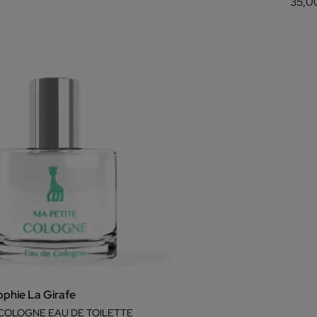
35,0
phie La Girafe
 COLOGNE EAU DE TOILETTE