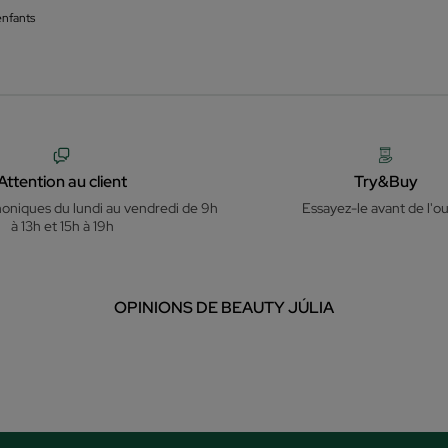
nfants
Attention au client
Try&Buy
honiques du lundi au vendredi de 9h
Essayez-le avant de l'ou
à 13h et 15h à 19h
OPINIONS DE BEAUTY JÚLIA