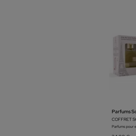
Parfums So
COFFRET SO
Parfums pour e