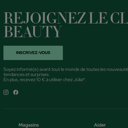
REJOIGNEZ LE CL
BEAUTY
INSCRIVEZ-VOUS
Soyez informé(e) avant tout le monde de toutes les nouveauté
tendances et surprises.
En plus, recevez 10 € à utiliser chez Júlia*.
Magasins
Aider