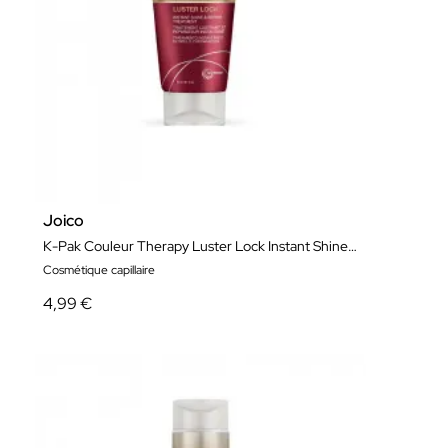
Joico
K-Pak Couleur Therapy Luster Lock Instant Shine & Repair Treatment 50 ml
Cosmétique capillaire
4,99 €