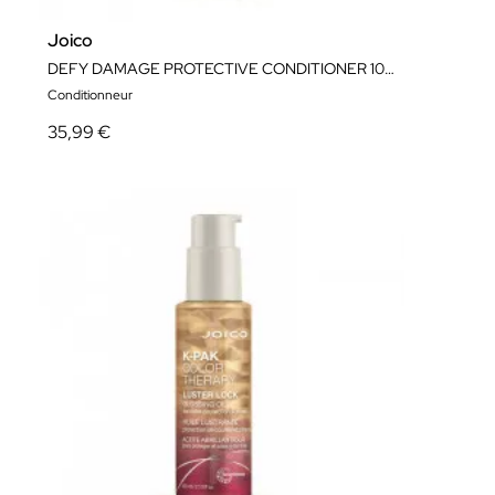
Joico
DEFY DAMAGE PROTECTIVE CONDITIONER 1000ML
Conditionneur
35,99 €