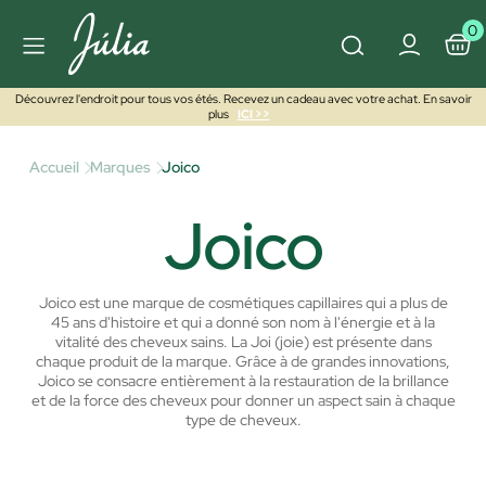
0
Découvrez l'endroit pour tous vos étés. Recevez un cadeau avec votre achat. En savoir
plus
ICI >>
Accueil
Marques
Joico
Joico
Joico est une marque de cosmétiques capillaires qui a plus de
45 ans d'histoire et qui a donné son nom à l'énergie et à la
vitalité des cheveux sains. La Joi (joie) est présente dans
chaque produit de la marque.
Grâce à de grandes innovations,
Joico se consacre entièrement à la restauration de la brillance
et de la force des cheveux pour donner un aspect sain à chaque
type de cheveux.