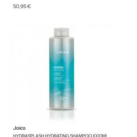
50,95 €
Joico
HYDRASPLASH HYDRATING SHAMPOO 1000ML