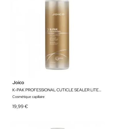
Joico
K-PAK PROFESSIONAL CUTICLE SEALER LITER 1000ML
Cosmétique capillaire
19,99 €