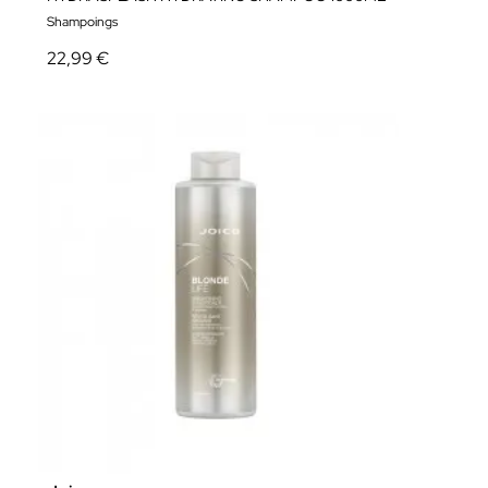
Shampoings
22,99 €