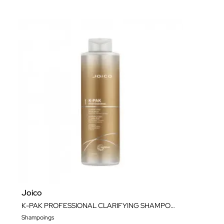
Joico
K-PAK PROFESSIONAL CLARIFYING SHAMPOO LITER 1000ML
Shampoings