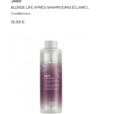
Joico
BLONDE LIFE APRÈS-SHAMPOOING ÉCLAIRCISSANT 1000ML
Conditionneur
19,99 €