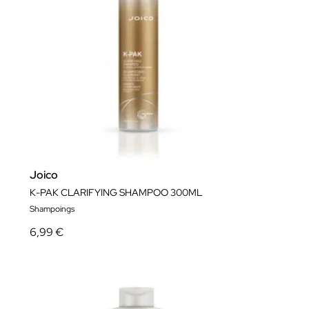
Joico
K-PAK CLARIFYING SHAMPOO 300ML
Shampoings
6,99 €