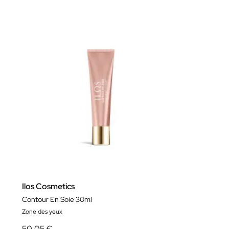
Ilos Cosmetics
Contour En Soie 30ml
Zone des yeux
50,05 €