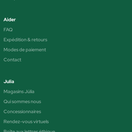
Aider
FAQ
Expédition & retours
Modes de paiement
Contact
Julia
Magasins Júlia
Qui sommes nous
Concessionnaires
Rendez-vous virtuels
Boîte aux lettres éthique