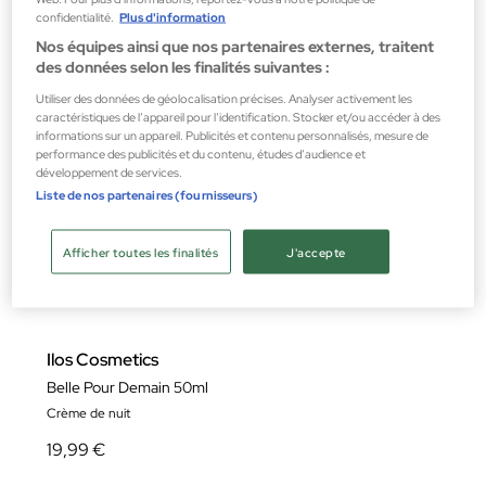
confidentialité.
Plus d'information
Nos équipes ainsi que nos partenaires externes, traitent
des données selon les finalités suivantes :
Utiliser des données de géolocalisation précises. Analyser activement les
caractéristiques de l’appareil pour l’identification. Stocker et/ou accéder à des
informations sur un appareil. Publicités et contenu personnalisés, mesure de
performance des publicités et du contenu, études d’audience et
développement de services.
Liste de nos partenaires (fournisseurs)
Afficher toutes les finalités
J'accepte
Ilos Cosmetics
Belle Pour Demain 50ml
Crème de nuit
19,99 €