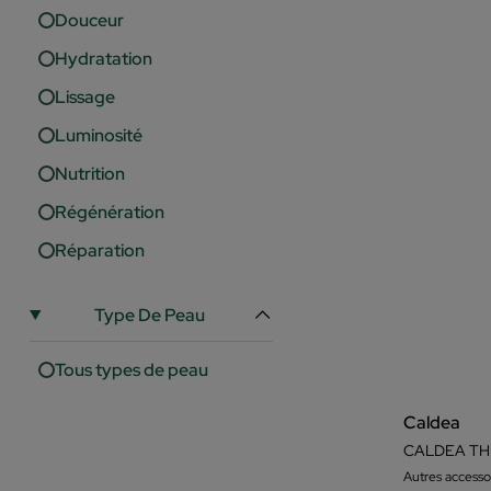
Douceur
Hydratation
Lissage
Luminosité
Nutrition
Régénération
Réparation
Type De Peau
Tous types de peau
Caldea
Autres accesso