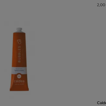
2,00
Cald