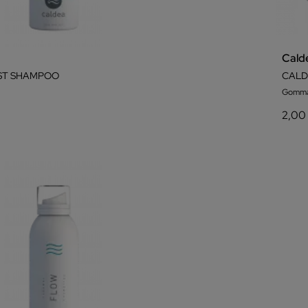
Cald
ST SHAMPOO
CALD
Gomma
2,00