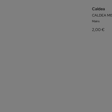
Caldea
CALDEA MI
Mains
2,00 €