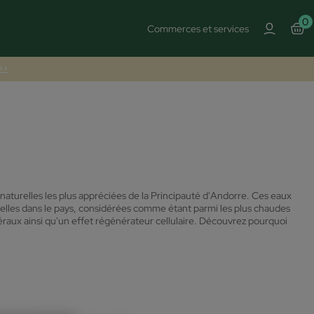
0
Commerces et services
 >>
naturelles les plus appréciées de la Principauté d'Andorre. Ces eaux
relles dans le pays, considérées comme étant parmi les plus chaudes
raux ainsi qu'un effet régénérateur cellulaire. Découvrez pourquoi