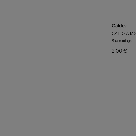
Caldea
CALDEA MI
Shampoings
2,00 €