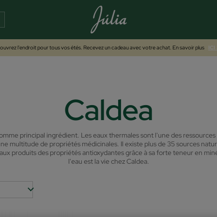
uvrez l'endroit pour tous vos étés. Recevez un cadeau avec votre achat. En savoir plus
ICI
Caldea
omme principal ingrédient.
Les eaux thermales sont l'une des ressources 
e multitude de propriétés médicinales. Il existe plus de 35 sources natu
ux produits des propriétés antioxydantes grâce à sa forte teneur en miné
l'eau est la vie chez Caldea.