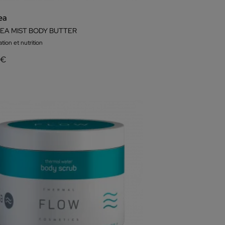
ea
EA MIST BODY BUTTER
tion et nutrition
 €