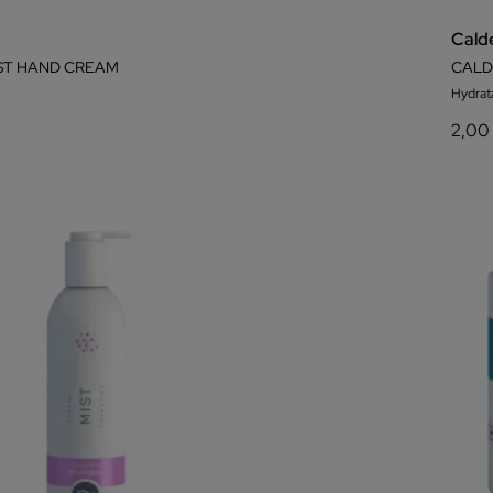
Cald
ST HAND CREAM
CALD
Hydrata
2,00