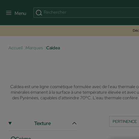
Menu
Déco
Accueil
Marques
Caldea
Caldea est une ligne cosmétique formulée avec de l'eau thermale c
minérales émanent à la surface à une température élevée et avec un
des Pyrénées, capables d'atteindre 70ºC. L'eau thermale confère a
Texture
Crème